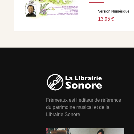
Version Numérique
13,95 €
Frémeaux est l’éditeur de référence
du patrimoine musical et de la
Librairie Sonore