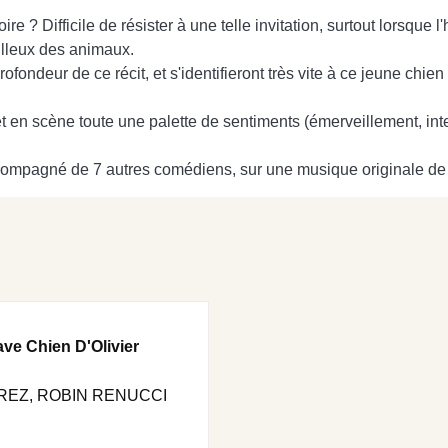
e ? Difficile de résister à une telle invitation, surtout lorsque l'
illeux des animaux.
rofondeur de ce récit, et s'identifieront très vite à ce jeune ch
 en scène toute une palette de sentiments (émerveillement, interr
 accompagné de 7 autres comédiens, sur une musique originale
ve Chien D'Olivier
REZ, ROBIN RENUCCI