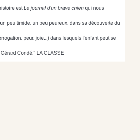
histoire est
Le journal d'un brave chien
qui nous
ien un peu timide, un peu peureux, dans sa découverte du
ogation, peur, joie...) dans lesquels l'enfant peut se
 de Gérard Condé." LA CLASSE