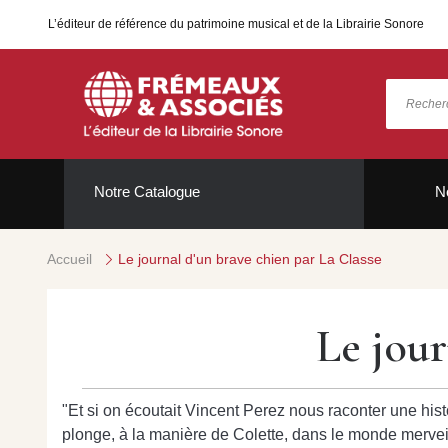
L’éditeur de référence du patrimoine musical et de la Librairie Sonore
Notre Catalogue
N
Accueil
Le journal d'un brave chien par La Classe
Le jour
"Et si on écoutait Vincent Perez nous raconter une histoir
plonge, à la manière de Colette, dans le monde merv