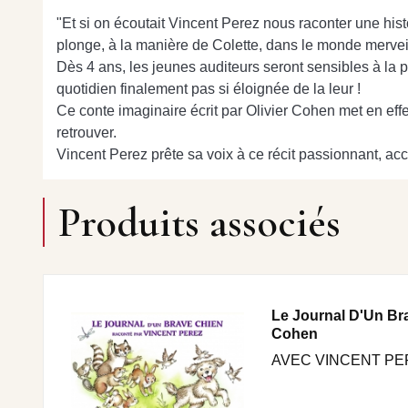
"Et si on écoutait Vincent Perez nous raconter une histoir
plonge, à la manière de Colette, dans le monde merve
Dès 4 ans, les jeunes auditeurs seront sensibles à la p
quotidien finalement pas si éloignée de la leur !
Ce conte imaginaire écrit par Olivier Cohen met en effet
retrouver.
Vincent Perez prête sa voix à ce récit passionnant,
Produits associés
Le Journal D'Un Bra
Cohen
AVEC VINCENT PE