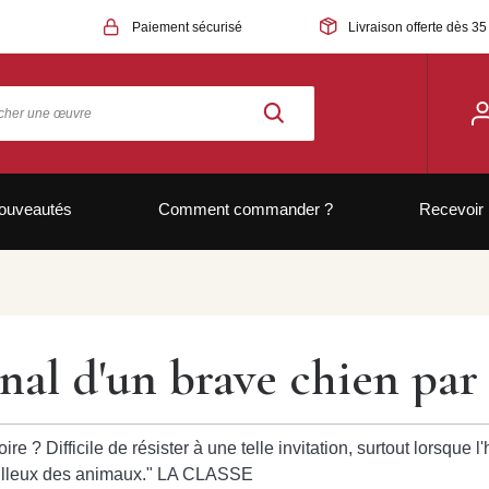
Paiement sécurisé
Livraison offerte dès 35
ouveautés
Comment commander ?
Recevoir 
nal d'un brave chien par
e ? Difficile de résister à une telle invitation, surtout lorsque l'
eilleux des animaux." LA CLASSE