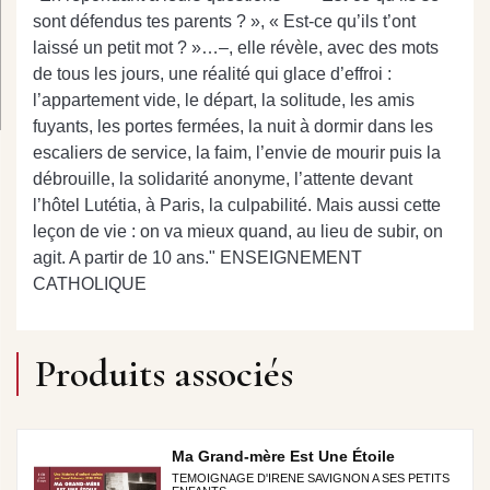
sont défendus tes parents ? », « Est-ce qu’ils t’ont
laissé un petit mot ? »…–, elle révèle, avec des mots
de tous les jours, une réalité qui glace d’effroi :
l’appartement vide, le départ, la solitude, les amis
fuyants, les portes fermées, la nuit à dormir dans les
escaliers de service, la faim, l’envie de mourir puis la
débrouille, la solidarité anonyme, l’attente devant
l’hôtel Lutétia, à Paris, la culpabilité. Mais aussi cette
leçon de vie : on va mieux quand, au lieu de subir, on
agit. A partir de 10 ans." ENSEIGNEMENT
CATHOLIQUE
Produits associés
Ma Grand-mère Est Une Étoile
TEMOIGNAGE D'IRENE SAVIGNON A SES PETITS