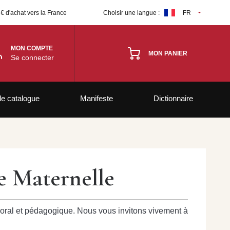
 € d'achat vers la France
Choisir une langue :
FR
MON COMPTE
MON PANIER
Se connecter
le catalogue
Manifeste
Dictionnaire
e Maternelle
 moral et pédagogique. Nous vous invitons vivement à