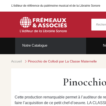
L’éditeur de référence du patrimoine musical et de la Librairie Sonore
Notre Catalogue
N
Accueil
Pinocchio de Collodi par La Classe Maternelle
Pinocchio
Cette production remarquable permet à l’auditeur de re
faire l’acquisition de ce petit chef-d’oeuvre. LA C