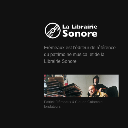
Frémeaux est l’éditeur de référence
du patrimoine musical et de la
Librairie Sonore
Patrick Frémeaux & Claude Colombini,
fondateurs