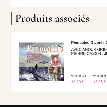
Produits associés
Pinocchio D’après 
AVEC ANOUK GRIN
PIERRE CASSEL, JE
Version CD
Version N
19,99 €
13,95 €