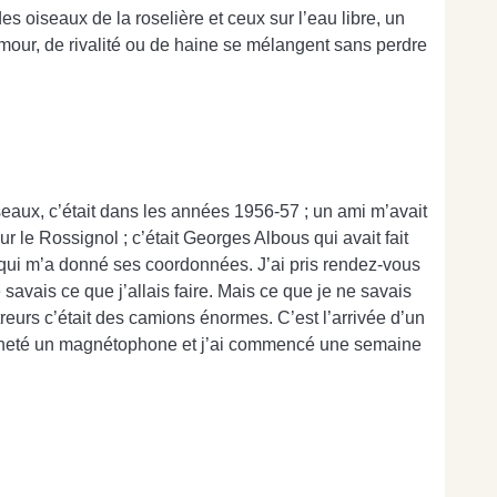
s oiseaux de la roselière et ceux sur l’eau libre, un
amour, de rivalité ou de haine se mélangent sans perdre
iseaux, c’était dans les années 1956-57 ; un ami m’avait
 sur le Rossignol ; c’était Georges Albous qui avait fait
», qui m’a donné ses coordonnées. J’ai pris rendez-vous
 je savais ce que j’allais faire. Mais ce que je ne savais
treurs c’était des camions énormes. C’est l’arrivée d’un
i acheté un magnétophone et j’ai commencé une semaine