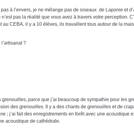
as à l’envers, je ne mélange pas de oiseaux de Laponie et d’Af
n’est pas la réalité que vous avez à travers votre perception. C’e
au CEBA, il y a 10 élèves, ils travaillent tous autour de la m
 l’artisanat ?
 grenouilles, parce que j’ai beaucoup de sympathie pour les gren
ion des grenouilles. Il y a des chants de grenouilles et de crap
e ; j’ai fait des enregistrements en forêt avec une acoustique ex
une acoustique de cathédrale.