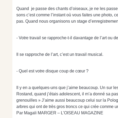
Quand je passe des chants d’oiseaux, je ne les passe p
sons c’est comme l’instant où vous faites une photo, ce 
pas. Quand nous organisons un stage d’enregistrement 
- Votre travail se rapproche-t-il davantage de l’art ou de
Il se rapproche de l’art, c’est un travail musical.
- Quel est votre disque coup de cœur ?
Il y en a quelques-uns que j’aime beaucoup. Un sur les
Rostand, quand j’étais adolescent, il m’a donné sa pass
grenouilles » J’aime aussi beaucoup celui sur la Pologn
arbres qui ont de très gros troncs ce qui crée comme 
Par Magali MARGER – L’OISEAU MAGAZINE