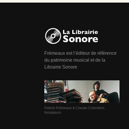
Frémeaux est l’éditeur de référence
du patrimoine musical et de la
Librairie Sonore
Patrick Frémeaux & Claude Colombini,
fondateurs