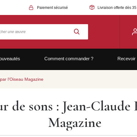
Paiement sécurisé
Livraison offerte dès 35
ouveautés
Comment commander ?
Recevoir 
 par l’Oiseau Magazine
ur de sons : Jean-Claude
Magazine