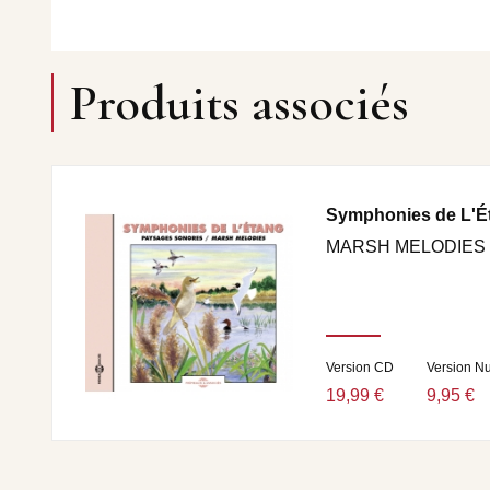
Produits associés
Symphonies de L'É
MARSH MELODIES
Version CD
Version N
19,99 €
9,95 €