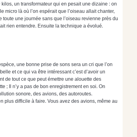
kilos, un transformateur qui en pesait une dizaine : on
e micro là où l’on espérait que l’oiseau allait chanter,
re toute une journée sans que l’oiseau revienne près du
ait rien entendre. Ensuite la technique a évolué.
 espèce, une bonne prise de sons sera un cri que l’on
lle et ce qui va être intéressant c’est d’avoir un
ent de tout ce que peut émettre une alouette des
e ; Il n’y a pas de bon enregistrement en soi. On
 pollution sonore, des avions, des autoroutes.
n plus difficile à faire. Vous avez des avions, même au