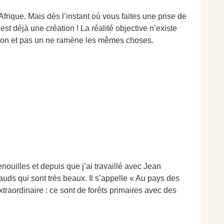
rique. Mais dès l’instant où vous faites une prise de
st déjà une création ! La réalité objective n’existe
aison et pas un ne ramène les mêmes choses.
ouilles et depuis que j’ai travaillé avec Jean
auds qui sont très beaux. Il s’appelle « Au pays des
traordinaire : ce sont de forêts primaires avec des