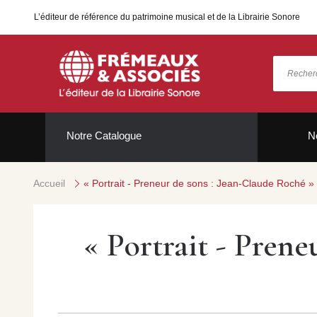
L’éditeur de référence du patrimoine musical et de la Librairie Sonore
Notre Catalogue
N
Accueil
« Portrait - Preneur de sons : Jean-Claude Roché »
« Portrait - Prene