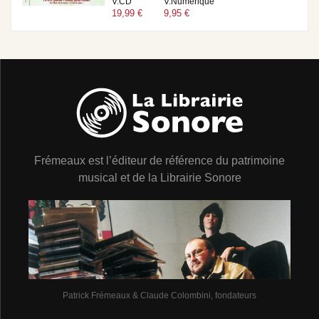
V.CD
V.Numérique
19,99 €
9,95 €
Frémeaux est l’éditeur de référence du patrimoine
musical et de la Librairie Sonore
Patrick Frémeaux & Claude Colombini, fondateurs