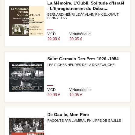
La Mémoire, L'Oubli, Solitude d’Israël
- L'Enregistrement du Débat...
BERNARD-HENRI LEVY, ALAIN FINKIELKRAUT,
BENNY LEVY
V.CD
V.Numérique
29,99 €
20,95 €
Saint Germain Des Pres 1926 -1954
LES RICHES HEURES DE LA RIVE GAUCHE
V.CD
V.Numérique
29,99 €
19,95 €
De Gaulle, Mon Père
RACONTE PAR L'AMIRAL PHILIPPE DE GAULLE