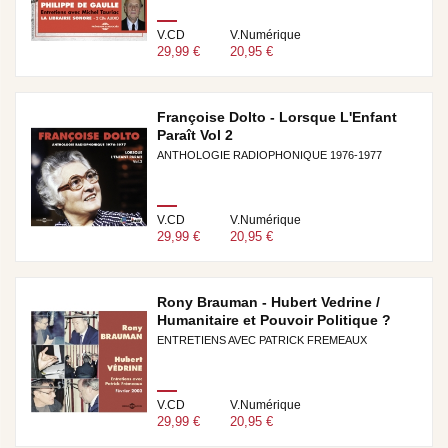
V.CD
V.Numérique
29,99 €
20,95 €
Françoise Dolto - Lorsque L'Enfant
Paraît Vol 2
ANTHOLOGIE RADIOPHONIQUE 1976-1977
V.CD
V.Numérique
29,99 €
20,95 €
Rony Brauman - Hubert Vedrine /
Humanitaire et Pouvoir Politique ?
ENTRETIENS AVEC PATRICK FREMEAUX
V.CD
V.Numérique
29,99 €
20,95 €