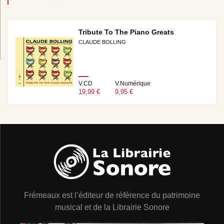
Tribute To The Piano Greats
CLAUDE BOLLING
V.CD
V.Numérique
19,99 €
9,95 €
Frémeaux est l’éditeur de référence du patrimoine
musical et de la Librairie Sonore