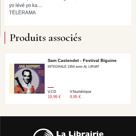
yo lévé yo ka…
TÉLÉRAMA
Produits associés
Sam Castendet - Festival Biguine
INTEGRALE 1950 avec AL LIRVAT
V.CD
V.Numérique
19,99 €
9,95 €