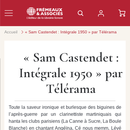
Accueil
« Sam Castendet : Intégrale 1950 » par Télérama
« Sam Castendet :
Intégrale 1950 » par
Télérama
Toute la saveur ironique et burlesque des biguines de
l’après-guerre par un clarinettiste martiniquais qui
hanta les clubs parisiens (La Canne à Sucre, La Boule
Blanche) en chantant Angéïna, Cé nous memm, Lévé