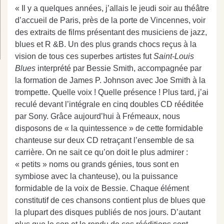
« Il y a quelques années, j’allais le jeudi soir au théâtre
d’accueil de Paris, près de la porte de Vincennes, voir
des extraits de films présentant des musiciens de jazz,
blues et R &B. Un des plus grands chocs reçus à la
vision de tous ces superbes artistes fut
Saint-Louis
Blues
interprété par Bessie Smith, accompagnée par
la formation de James P. Johnson avec Joe Smith à la
trompette. Quelle voix ! Quelle présence ! Plus tard, j’ai
reculé devant l’intégrale en cinq doubles CD rééditée
par Sony. Grâce aujourd’hui à Frémeaux, nous
disposons de « la quintessence » de cette formidable
chanteuse sur deux CD retraçant l’ensemble de sa
carrière. On ne sait ce qu’on doit le plus admirer :
« petits » noms ou grands génies, tous sont en
symbiose avec la chanteuse), ou la puissance
formidable de la voix de Bessie. Chaque élément
constitutif de ces chansons contient plus de blues que
la plupart des disques publiés de nos jours. D’autant