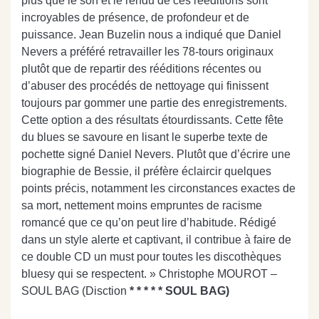
plus que le son et le rendu de ces rééditions sont
incroyables de présence, de profondeur et de
puissance. Jean Buzelin nous a indiqué que Daniel
Nevers a préféré retravailler les 78-tours originaux
plutôt que de repartir des rééditions récentes ou
d’abuser des procédés de nettoyage qui finissent
toujours par gommer une partie des enregistrements.
Cette option a des résultats étourdissants. Cette fête
du blues se savoure en lisant le superbe texte de
pochette signé Daniel Nevers. Plutôt que d’écrire une
biographie de Bessie, il préfère éclaircir quelques
points précis, notamment les circonstances exactes de
sa mort, nettement moins empruntes de racisme
romancé que ce qu’on peut lire d’habitude. Rédigé
dans un style alerte et captivant, il contribue à faire de
ce double CD un must pour toutes les discothèques
bluesy qui se respectent. » Christophe MOUROT –
SOUL BAG (Disction
* * * * * SOUL BAG)