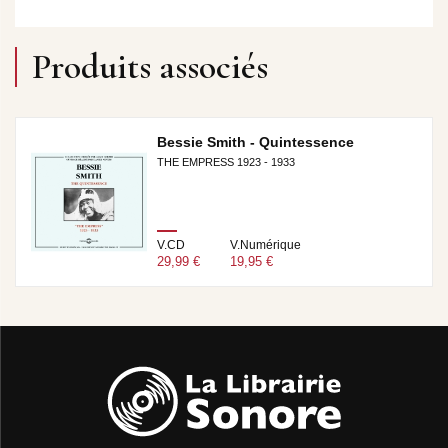
Produits associés
Bessie Smith - Quintessence
THE EMPRESS 1923 - 1933
V.CD
V.Numérique
29,99 €
19,95 €