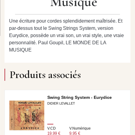
Musique
Une écriture pour cordes splendidement maîtrisée. Et
par-dessus tout le Swing Strings System, version
Eurydice, possède un vrai son, un vrai style, une vraie
personnalité. Paul Goupil, LE MONDE DE LA
MUSIQUE
Produits associés
Swing String System - Eurydice
DIDIER LEVALLET
V.CD
V.Numérique
19,99 €
9,95 €