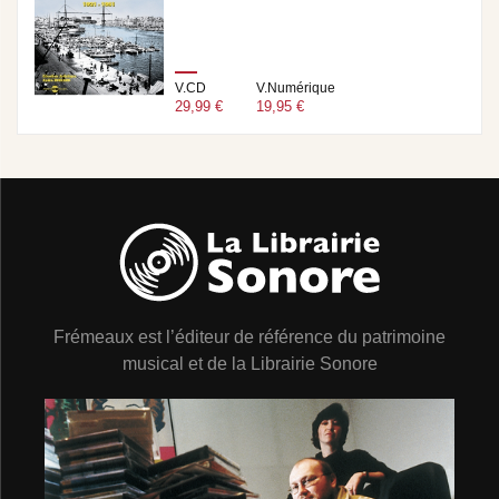
V.CD
V.Numérique
29,99 €
19,95 €
Frémeaux est l’éditeur de référence du patrimoine
musical et de la Librairie Sonore