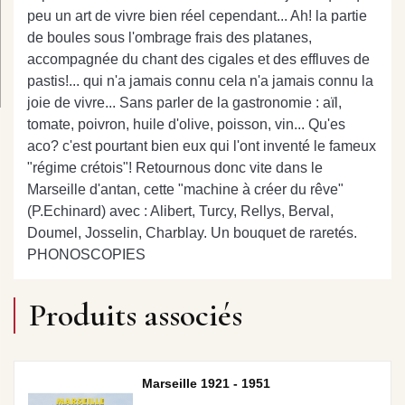
peu un art de vivre bien réel cependant... Ah! la partie
de boules sous l'ombrage frais des platanes,
accompagnée du chant des cigales et des effluves de
pastis!... qui n'a jamais connu cela n'a jamais connu la
joie de vivre... Sans parler de la gastronomie : aïl,
tomate, poivron, huile d'olive, poisson, vin... Qu'es
aco? c'est pourtant bien eux qui l'ont inventé le fameux
"régime crétois"! Retournous donc vite dans le
Marseille d'antan, cette "machine à créer du rêve"
(P.Echinard) avec : Alibert, Turcy, Rellys, Berval,
Doumel, Josselin, Charblay. Un bouquet de raretés.
PHONOSCOPIES
Produits associés
Marseille 1921 - 1951