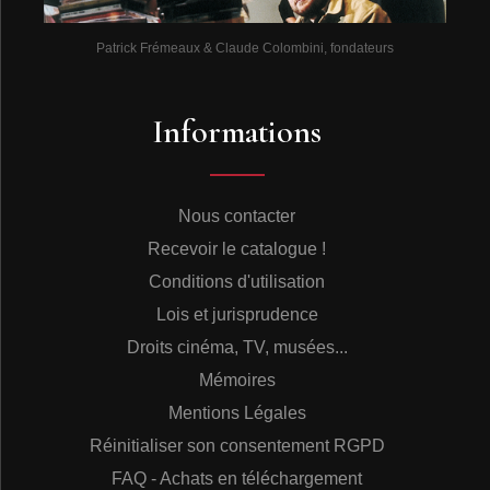
Patrick Frémeaux & Claude Colombini, fondateurs
Informations
Nous contacter
Recevoir le catalogue !
Conditions d'utilisation
Lois et jurisprudence
Droits cinéma, TV, musées...
Mémoires
Mentions Légales
Réinitialiser son consentement RGPD
FAQ - Achats en téléchargement