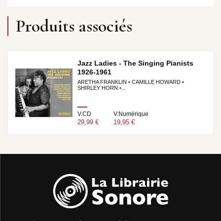
Produits associés
Jazz Ladies - The Singing Pianists
1926-1961
ARETHA FRANKLIN • CAMILLE HOWARD •
SHIRLEY HORN •...
V.CD
V.Numérique
29,99 €
19,95 €