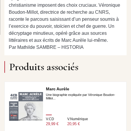
christianisme imposent des choix cruciaux. Véronique
Boudon-Millot, directrice de recherche au CNRS,
raconte le parcours saisissant d’un penseur soumis à
l’exercice du pouvoir, stoïcien et chef de guerre. Un
décryptage minutieux, opéré grâce aux sources
littéraires et aux écrits de Marc Aurèle lui-même.
Par Mathilde SAMBRE – HISTORIA
Produits associés
Marc Aurèle
Une biographie expliquée par Véronique Boudon-
Millot...
V.CD
V.Numérique
29,99 €
20,95 €