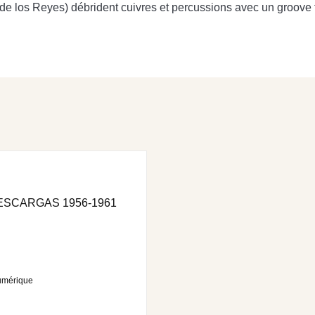
 (de los Reyes) débrident cuivres et percussions avec un groove 
ESCARGAS 1956-1961
umérique