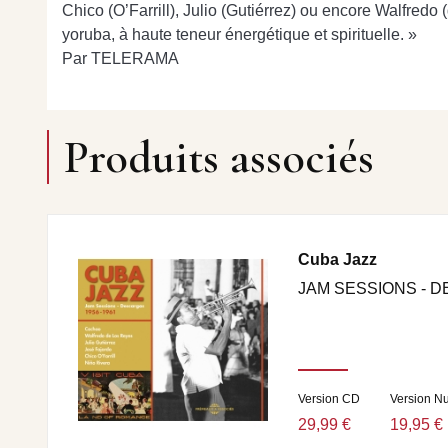
Chico (O’Farrill), Julio (Gutiérrez) ou encore Walfredo
yoruba, à haute teneur énergétique et spirituelle. »
Par TELERAMA
Produits associés
Cuba Jazz
JAM SESSIONS - D
Version CD
Version N
29,99 €
19,95 €