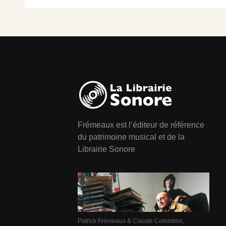
Frémeaux est l’éditeur de référence
du patrimoine musical et de la
Librairie Sonore
Patrick Frémeaux & Claude Colombini,