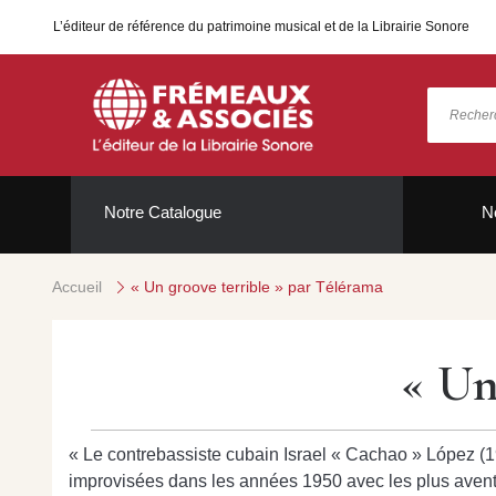
L’éditeur de référence du patrimoine musical et de la Librairie Sonore
Notre Catalogue
N
Accueil
« Un groove terrible » par Télérama
« Un
« Le contrebassiste cubain Israel « Cachao » López (1
improvisées dans les années 1950 avec les plus avent