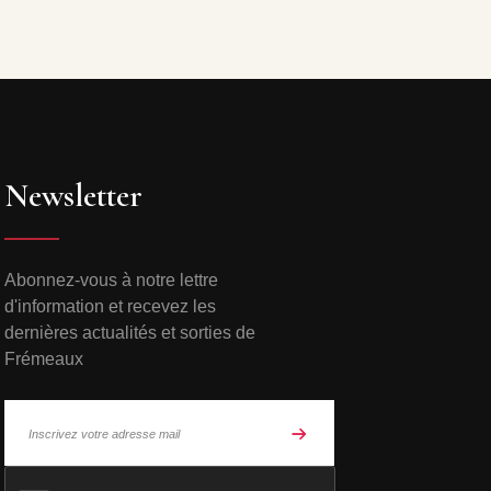
Newsletter
Abonnez-vous à notre lettre
d'information et recevez les
dernières actualités et sorties de
Frémeaux