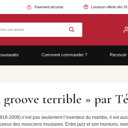
Paiement sécurisé
Livraison offerte dès 35
ouveautés
Comment commander ?
Recevoir 
 groove terrible » par T
918-2008) n’est pas seulement l’inventeur du mambo, il est aus
ureux des musiciens insulaires. Entre jazz et son montuno, swi