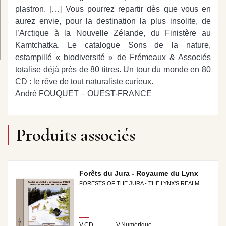
plastron. […] Vous pourrez repartir dès que vous en
aurez envie, pour la destination la plus insolite, de
l’Arctique à la Nouvelle Zélande, du Finistère au
Kamtchatka. Le catalogue Sons de la nature,
estampillé « biodiversité » de Frémeaux & Associés
totalise déjà près de 80 titres. Un tour du monde en 80
CD : le rêve de tout naturaliste curieux.
André FOUQUET – OUEST-FRANCE
Produits associés
Forêts du Jura - Royaume du Lynx
FORESTS OF THE JURA - THE LYNX'S REALM
V.CD
V.Numérique