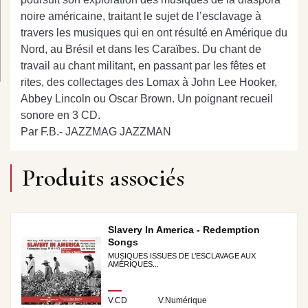
noire américaine, traitant le sujet de l’esclavage à
travers les musiques qui en ont résulté en Amérique du
Nord, au Brésil et dans les Caraïbes. Du chant de
travail au chant militant, en passant par les fêtes et
rites, des collectages des Lomax à John Lee Hooker,
Abbey Lincoln ou Oscar Brown. Un poignant recueil
sonore en 3 CD.
Par F.B.- JAZZMAG JAZZMAN
Produits associés
Slavery In America - Redemption
Songs
MUSIQUES ISSUES DE L’ESCLAVAGE AUX
AMÉRIQUES...
V.CD
V.Numérique