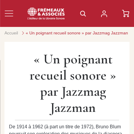
Accueil
« Un poignant recueil sonore » par Jazzmag Jazzman
« Un poignant
recueil sonore »
par Jazzmag
Jazzman
De 1914 à 1962 (à part un titre de 1972), Bruno Blum
poursuit son exploration des musiques de la diaspora