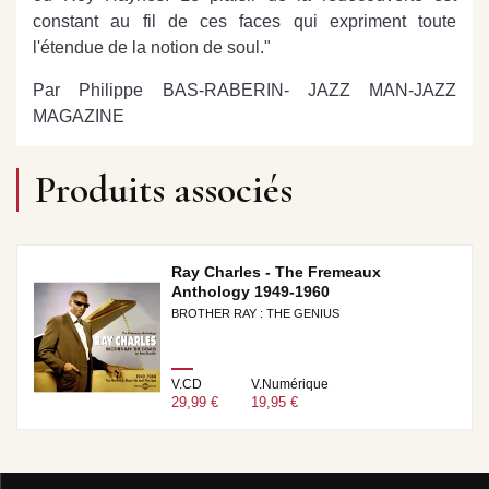
constant au fil de ces faces qui expriment toute
l'étendue de la notion de soul."
Par Philippe BAS-RABERIN- JAZZ MAN-JAZZ
MAGAZINE
Produits associés
Ray Charles - The Fremeaux
Anthology 1949-1960
BROTHER RAY : THE GENIUS
V.CD
V.Numérique
29,99 €
19,95 €