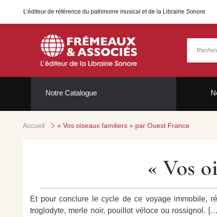
L’éditeur de référence du patrimoine musical et de la Librairie Sonore
Notre Catalogue
N
Accueil
« Vos oiseaux familiers » par Ouest France
« Vos o
Et pour conclure le cycle de ce voyage immobile, ré
troglodyte, merle noir, pouillot véloce ou rossignol. [