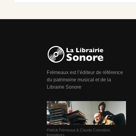
Frémeaux est l’éditeur de référence
du patrimoine musical et de la
Librairie Sonore
Patrick Frémeaux & Claude Colombini,
fondateurs