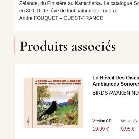
Zélande, du Finistère au Kamtchatka. Le catalogue Son
en 80 CD : le rêve de tout naturaliste curieux.
André FOUQUET – OUEST-FRANCE
Produits associés
Le Réveil Des Oisea
Ambiances Sonore
BIRDS AWAKENIND
Version CD
Version N
19,99 €
9,95 €