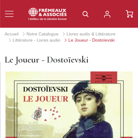
Accueil
Notre Catalogue
Livres audio & Littérature
Littérature - Livres audio
Le Joueur - Dostoïevski
Le Joueur - Dostoïevski