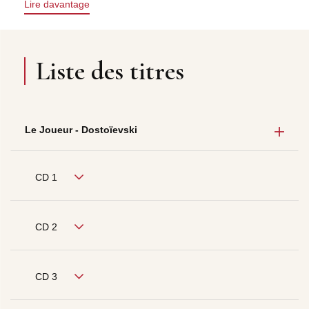
Lire davantage
Liste des titres
Le Joueur - Dostoïevski
CD 1
CD 2
CD 3