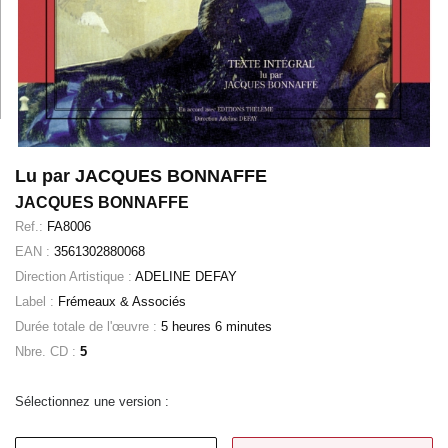
Lu par JACQUES BONNAFFE
JACQUES BONNAFFE
Ref.:
FA8006
EAN :
3561302880068
Direction Artistique :
ADELINE DEFAY
Label :
Frémeaux & Associés
Durée totale de l'œuvre :
5 heures 6 minutes
Nbre. CD :
5
Sélectionnez une version :