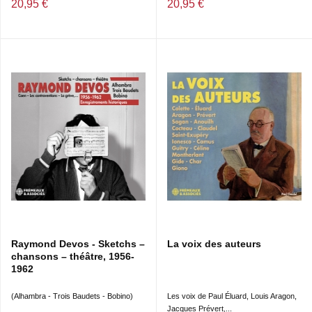
20,95 €
20,95 €
Raymond Devos - Sketchs –
La voix des auteurs
chansons – théâtre, 1956-
1962
(Alhambra - Trois Baudets - Bobino)
Les voix de Paul Éluard, Louis Aragon,
Jacques Prévert,...