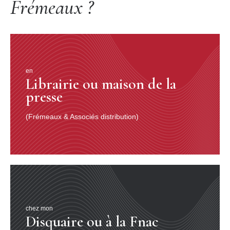
Frémeaux ?
en
Librairie ou maison de la
presse
(Frémeaux & Associés distribution)
chez mon
Disquaire ou à la Fnac