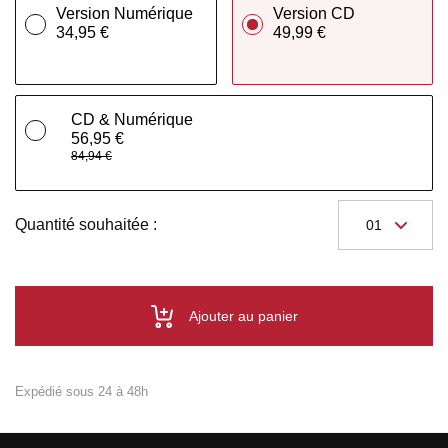
Version Numérique
Version CD
34,95 €
49,99 €
CD & Numérique
56,95 €
84,94 €
Quantité souhaitée :
Ajouter au panier
Expédié sous 24 à 48h