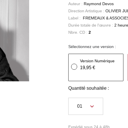
Auteur :
Raymond Devos
Direction Artistique :
OLIVIER JU
Label :
FREMEAUX & ASSOCIE
Durée totale de l'œuvre :
2 heure
Nbre. CD :
2
Sélectionnez une version :
Version Numérique
19,95 €
Quantité souhaitée :
Expédié sous 24 à 48h