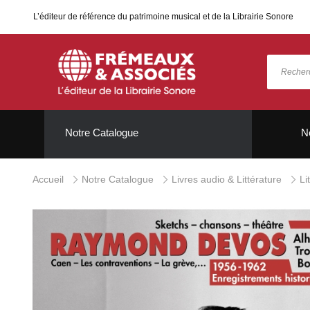
L’éditeur de référence du patrimoine musical et de la Librairie Sonore
Notre Catalogue
N
Accueil
Notre Catalogue
Livres audio & Littérature
Li