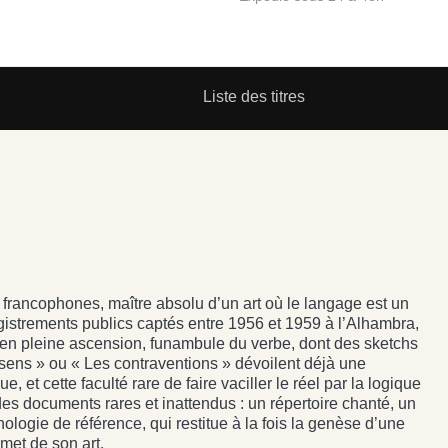
Liste des titres
rancophones, maître absolu d’un art où le langage est un
egistrements publics captés entre 1956 et 1959 à l’Alhambra,
en pleine ascension, funambule du verbe, dont des sketchs
sens » ou « Les contraventions » dévoilent déjà une
 et cette faculté rare de faire vaciller le réel par la logique
es documents rares et inattendus : un répertoire chanté, un
ologie de référence, qui restitue à la fois la genèse d’une
met de son art.