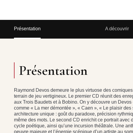
Présentation
A découvrir
Présentation
Raymond Devos demeure le plus virtuose des comiques f
terrain de jeu vertigineux. Le premier CD réunit des enr
aux Trois Baudets et à Bobino. On y découvre un Devos 
comme « La mer démontée », « Caen », « Le plaisir des 
architecture unique : goût du paradoxe, précision rythmique,
même des mots. Le second CD enrichit ce portrait avec d
cycle poétique, ainsi qu’une incursion théâtrale. Une anth
oeuvre majeure et l’énergie scénique d’un artiste au som