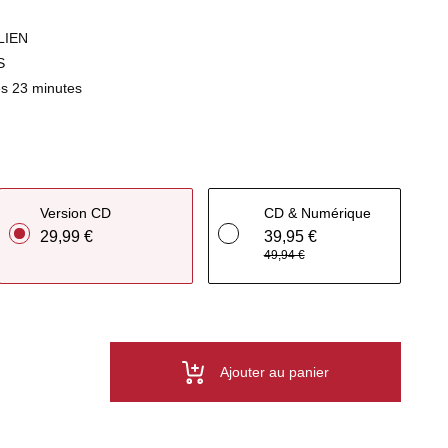
LIEN
S
s 23 minutes
Version CD
CD & Numérique
29,99 €
39,95 €
49,94 €
Ajouter au panier