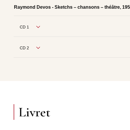
Raymond Devos - Sketchs – chansons – théâtre, 19
CD 1
CD 2
Livret