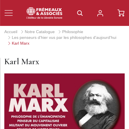
Accueil
Notre Catalogue
Philosophie
Les penseurs d'hier vus par les philosophes d'aujourd'hui
Karl Marx
Karl Marx