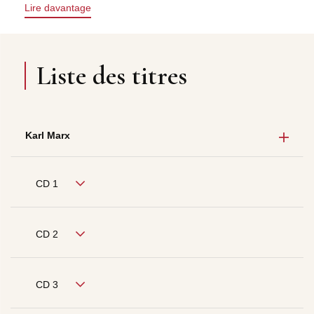
Lire davantage
Liste des titres
Karl Marx
CD 1
CD 2
CD 3