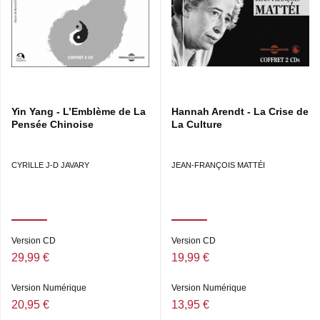
Yin Yang - L’Emblème de La
Hannah Arendt - La Crise de
Pensée Chinoise
La Culture
CYRILLE J-D JAVARY
JEAN-FRANÇOIS MATTÉI
Version CD
Version CD
29,99 €
19,99 €
Version Numérique
Version Numérique
20,95 €
13,95 €