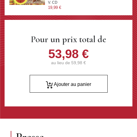
V. CD
19,99 €
Pour un prix total de
53,98 €
au lieu de
59,98 €
Ajouter au panier