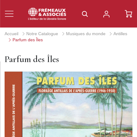
Accueil
Notre Catalogue
Musiques du monde
Antilles
Parfum des Îles
Parfum des Îles