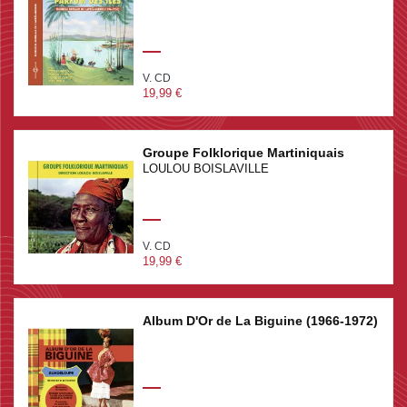
V. CD
19,99 €
Groupe Folklorique Martiniquais
LOULOU BOISLAVILLE
V. CD
19,99 €
Album D'Or de La Biguine (1966-1972)