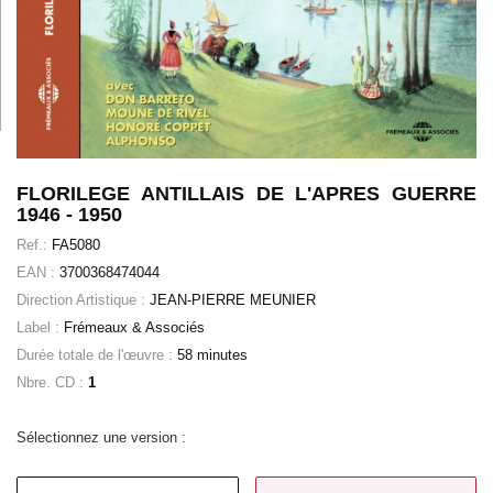
FLORILEGE ANTILLAIS DE L'APRES GUERRE
1946 - 1950
Ref.:
FA5080
EAN :
3700368474044
Direction Artistique :
JEAN-PIERRE MEUNIER
Label :
Frémeaux & Associés
Durée totale de l'œuvre :
58 minutes
Nbre. CD :
1
Sélectionnez une version :