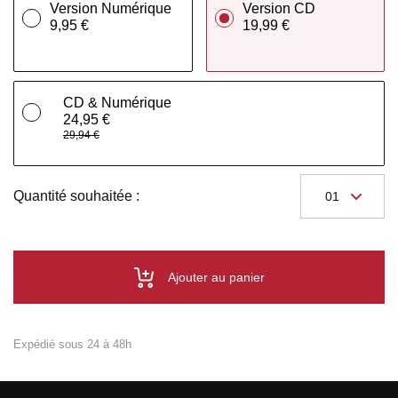
Version Numérique
Version CD
9,95 €
19,99 €
CD & Numérique
24,95 €
29,94 €
Quantité souhaitée :
Ajouter au panier
Expédié sous 24 à 48h