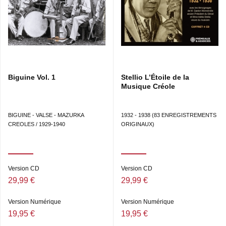
Biguine Vol. 1
Stellio L’Étoile de la
Musique Créole
BIGUINE - VALSE - MAZURKA
1932 - 1938 (83 ENREGISTREMENTS
CREOLES / 1929-1940
ORIGINAUX)
Version CD
Version CD
29,99 €
29,99 €
Version Numérique
Version Numérique
19,95 €
19,95 €