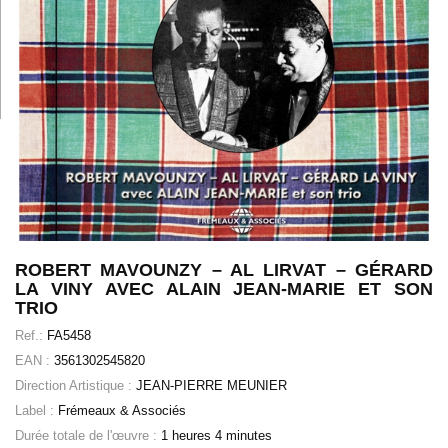
ROBERT MAVOUNZY – AL LIRVAT – GÉRARD
LA VINY AVEC ALAIN JEAN-MARIE ET SON
TRIO
Ref.:
FA5458
EAN :
3561302545820
Direction Artistique :
JEAN-PIERRE MEUNIER
Label :
Frémeaux & Associés
Durée totale de l'œuvre :
1 heures 4 minutes