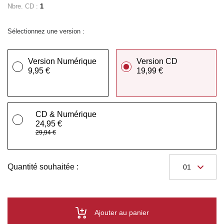
Nbre. CD :
1
Sélectionnez une version :
Version Numérique
Version CD
9,95 €
19,99 €
CD & Numérique
24,95 €
29,94 €
Quantité souhaitée :
Ajouter au panier