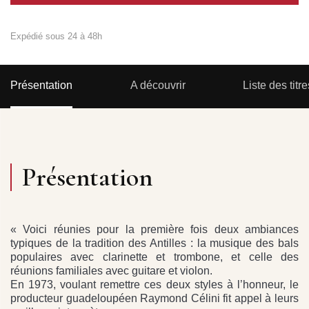
Expédié sous 24 à 48h
Présentation
A découvrir
Liste des titre
Présentation
« Voici réunies pour la première fois deux ambiances
typiques de la tradition des Antilles : la musique des bals
populaires avec clarinette et trombone, et celle des
réunions familiales avec guitare et violon.
En 1973, voulant remettre ces deux styles à l’honneur, le
producteur guadeloupéen Raymond Célini fit appel à leurs