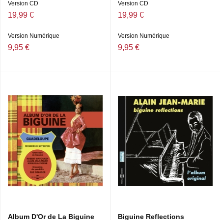
Version CD
Version CD
19,99 €
19,99 €
Version Numérique
Version Numérique
9,95 €
9,95 €
Album D'Or de La Biguine
Biguine Reflections