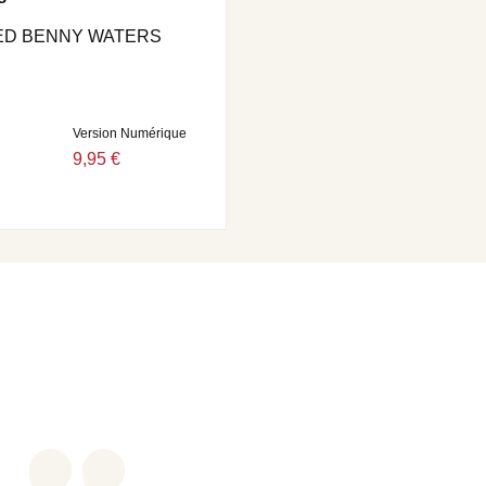
DED BENNY WATERS
Version Numérique
9,95 €