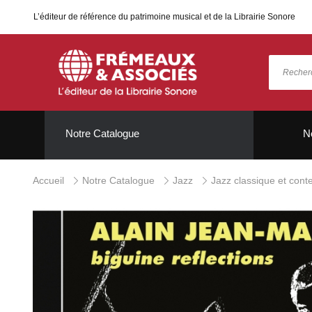
L’éditeur de référence du patrimoine musical et de la Librairie Sonore
Notre Catalogue
N
Accueil
Notre Catalogue
Jazz
Jazz classique et con