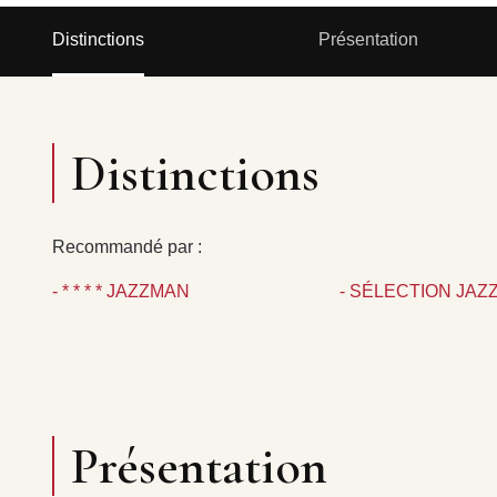
Distinctions
Présentation
Distinctions
Recommandé par :
- * * * * JAZZMAN
- SÉLECTION JAZ
Présentation