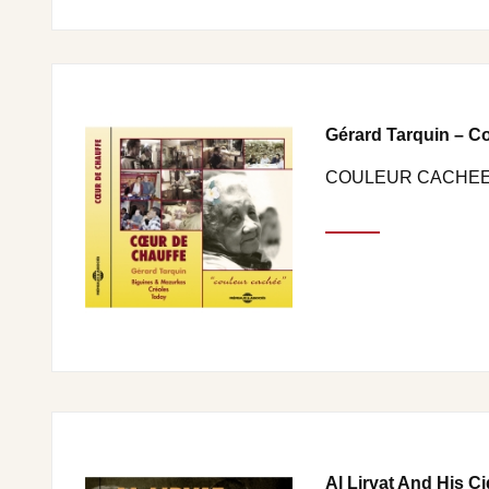
Gérard Tarquin – C
COULEUR CACHE
Al Lirvat And His Ci