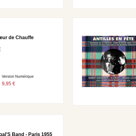
œur de Chauffe
E
Version Numérique
9,95 €
gal'S Band - Paris 1955