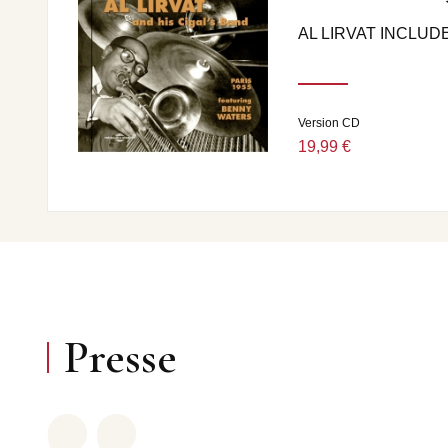
AL LIRVAT INCLU
Version CD
19,99 €
Presse