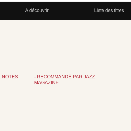
A découvrir
Liste des titres
Z NOTES
- RECOMMANDÉ PAR JAZZ
MAGAZINE