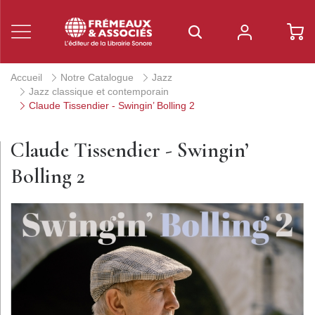
Accueil
Notre Catalogue
Jazz
Jazz classique et contemporain
Claude Tissendier - Swingin’ Bolling 2
Claude Tissendier - Swingin’
Bolling 2