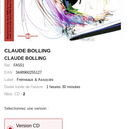
CLAUDE BOLLING
CLAUDE BOLLING
Ref.:
FA551
EAN :
3448960255127
Label :
Frémeaux & Associés
Durée totale de l'œuvre :
1 heures 30 minutes
Nbre. CD :
2
Sélectionnez une version :
Version CD