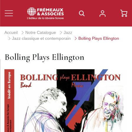
Accueil
Notre Catalogue
Jazz
Jazz classique et contemporain
Bolling Plays Ellington
Bolling Plays Ellington