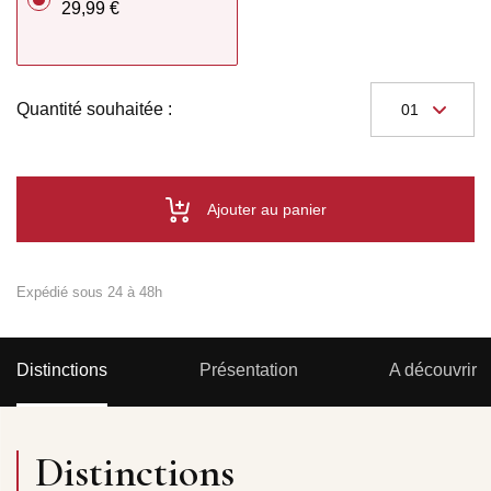
29,99 €
Quantité souhaitée :
Ajouter au panier
Expédié sous 24 à 48h
Distinctions
Présentation
A découvrir
Distinctions