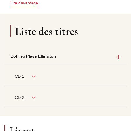
Lire davantage
Liste des titres
Bolling Plays Ellington
CD 1
CD 2
Livret