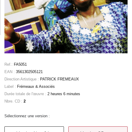
Ref.:
FA5051
EAN :
3561302505121
Direction Artistique :
PATRICK FREMEAUX
Label :
Frémeaux & Associés
Durée totale de l'œuvre :
2 heures 6 minutes
Nbre. CD :
2
Sélectionnez une version :