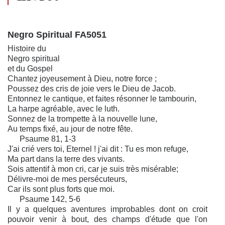
Negro Spiritual FA5051
Histoire du
Negro spiritual
et du Gospel
Chantez joyeusement à Dieu, notre force ;
Poussez des cris de joie vers le Dieu de Jacob.
Entonnez le cantique, et faites résonner le tambourin,
La harpe agréable, avec le luth.
Sonnez de la trompette à la nouvelle lune,
Au temps fixé, au jour de notre fête.
Psaume 81, 1-3
J'ai crié vers toi, Eternel ! j'ai dit : Tu es mon refuge,
Ma part dans la terre des vivants.
Sois attentif à mon cri, car je suis très misérable;
Délivre-moi de mes persécuteurs,
Car ils sont plus forts que moi.
Psaume 142, 5-6
Il y a quelques aventures improbables dont on croit
pouvoir venir à bout, des champs d'étude que l'on