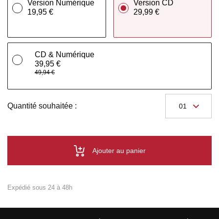
Version Numérique
Version CD
19,95 €
29,99 €
CD & Numérique
39,95 €
49,94 €
Quantité souhaitée :
Ajouter au panier
Expédié sous 24 à 48h