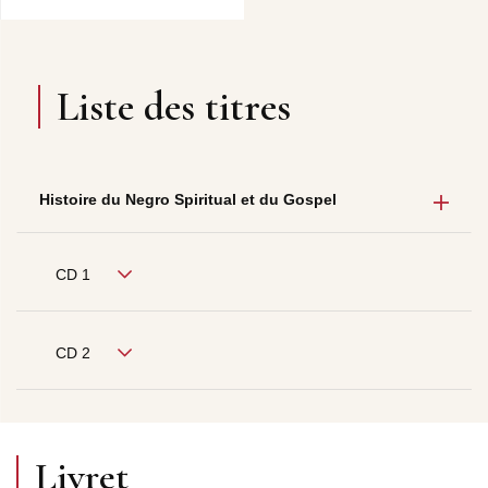
Liste des titres
Histoire du Negro Spiritual et du Gospel
CD 1
CD 2
Livret