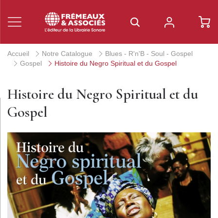
Accueil
Notre Catalogue
Blues - R'n'B - Soul - Gospel
Gospel
Histoire du Negro Spiritual et du Gospel
Histoire du Negro Spiritual et du
Gospel