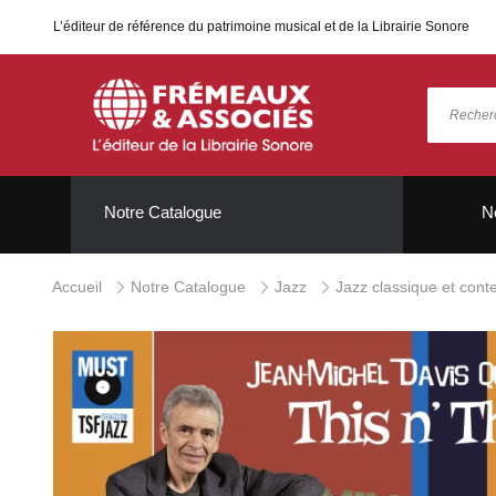
L’éditeur de référence du patrimoine musical et de la Librairie Sonore
Notre Catalogue
N
Accueil
Notre Catalogue
Jazz
Jazz classique et con