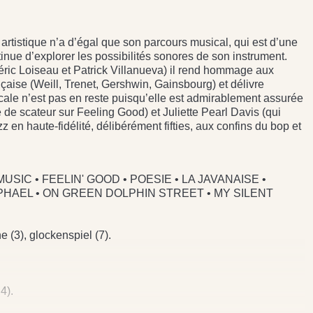
 artistique n’a d’égal que son parcours musical, qui est d’une
inue d’explorer les possibilités sonores de son instrument.
ric Loiseau et Patrick Villanueva) il rend hommage aux
çaise (Weill, Trenet, Gershwin, Gainsbourg) et délivre
cale n’est pas en reste puisqu’elle est admirablement assurée
 de scateur sur Feeling Good) et Juliette Pearl Davis (qui
z en haute-fidélité, délibérément fifties, aux confins du bop et
SIC • FEELIN' GOOD • POESIE • LA JAVANAISE •
HAEL • ON GREEN DOLPHIN STREET • MY SILENT
 (3), glockenspiel (7).
4).