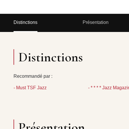
Distinctions
Présentation
Distinctions
Recommandé par :
- Must TSF Jazz
- * * * * Jazz Magaz
Présentation