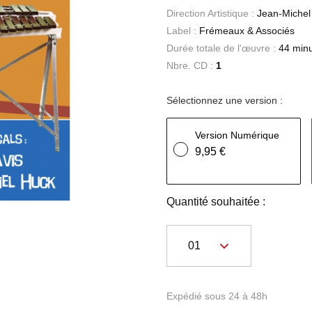
Direction Artistique :
Jean-Michel
Label :
Frémeaux & Associés
Durée totale de l'œuvre :
44 min
Nbre. CD :
1
Sélectionnez une version :
Version Numérique
9,95 €
Quantité souhaitée :
Expédié sous 24 à 48h