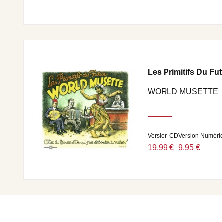
Les Primitifs Du Fut
WORLD MUSETTE
Version CD
Version Numéri
19,99 €
9,95 €