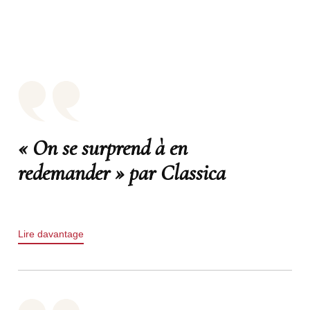
« On se surprend à en
redemander » par Classica
Lire davantage