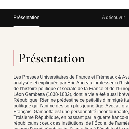
Présentation
A découvrir
Présentation
Les Presses Universitaires de France et Frémeaux & As
analysée et expliquée par Éric Anceau, professeur d’histo
de l’histoire politique et sociale de la France et de l’Euro
Léon Gambetta (1838-1882), dont la vie a été aussi brève
République. Rien ne prédestine ce petit-fils d’immigré it
politique qui l’anime dès son plus jeune âge. Avocat, orat
Français, Gambetta est une personnalité incontournable,
Troisième République, en passant par la guerre franco
républicains : ceux des institutions, de l’École, de l’armé
incarne l’esprit républicain, l’aspiration à l’égalité et la