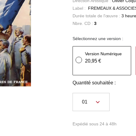
Direction Artistique :
Olivier Coq
Label :
FREMEAUX & ASSOCIE
Durée totale de l'œuvre :
3 heure
Nbre. CD :
3
Sélectionnez une version :
Version Numérique
20,95 €
Quantité souhaitée :
Expédié sous 24 à 48h