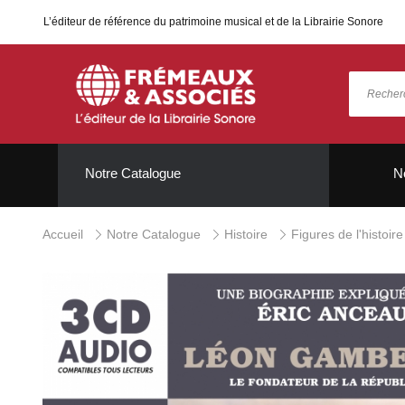
L’éditeur de référence du patrimoine musical et de la Librairie Sonore
Notre Catalogue
N
Accueil
Notre Catalogue
Histoire
Figures de l'histoir