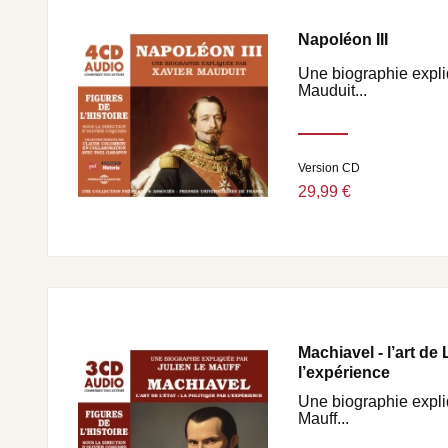
Napoléon III
Une biographie expli
Mauduit...
Version CD
29,99 €
Machiavel - l’art de L
l’expérience
Une biographie expli
Mauff...