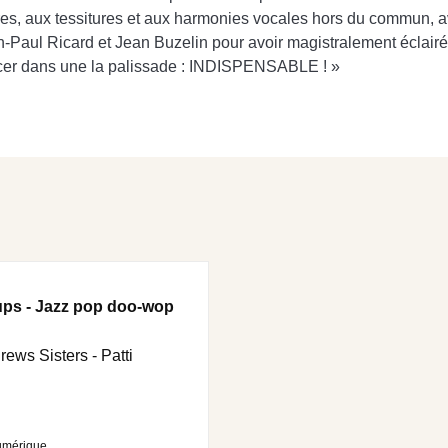
res, aux tessitures et aux harmonies vocales hors du commun, 
-Paul Ricard et Jean Buzelin pour avoir magistralement éclairé 
ancer dans une la palissade : INDISPENSABLE ! »
oups - Jazz pop doo-wop
rews Sisters - Patti
umérique