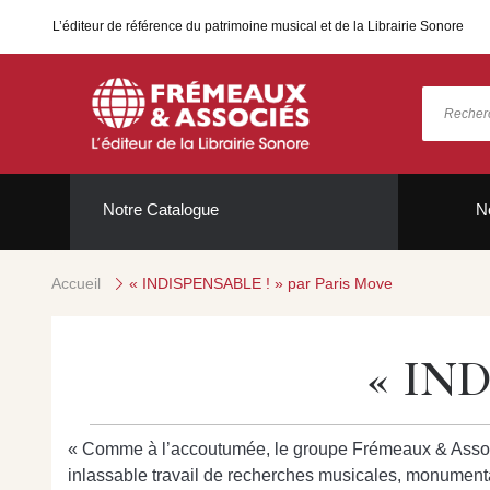
L’éditeur de référence du patrimoine musical et de la Librairie Sonore
Notre Catalogue
N
Accueil
« INDISPENSABLE ! » par Paris Move
« IND
« Comme à l’accoutumée, le groupe Frémeaux & Associés
inlassable travail de recherches musicales, monumental