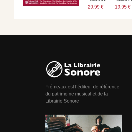
29,99 €
19,95 €
Frémeaux est l’éditeur de référence
du patrimoine musical et de la
Librairie Sonore