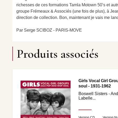
richesses de ces formations Tamla Motown 50’s et aut
groupe Frémeaux & Associés (une fois de plus), à Jean
direction de collection. Bon, maintenant je vais me l
Par Serge SCIBOZ - PARIS-MOVE
Produits associés
Girls Vocal Girl Gr
soul - 1931-1962
Boswell Sisters - And
Labelle...
Version CD
Version N