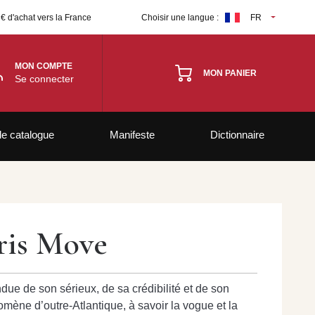
 € d'achat vers la France
Choisir une langue :
FR
MON COMPTE
MON PANIER
Se connecter
le catalogue
Manifeste
Dictionnaire
ris Move
ue de son sérieux, de sa crédibilité et de son
mène d’outre-Atlantique, à savoir la vogue et la