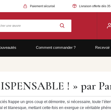
Paiement sécurisé
Livraison offerte dès 35
ouveautés
Comment commander ?
Recevoir 
ISPENSABLE ! » par Pa
 frappe un gros coup et démontre, si nécessaire, toute l’étend
 et titanesque, mettant cette-fois en exergue ce véritable phéno