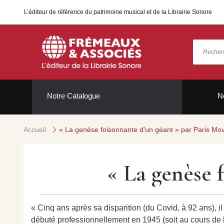
L’éditeur de référence du patrimoine musical et de la Librairie Sonore
Notre Catalogue
N
Accueil
« La genèse foisonnante d’un géant » par Paris Mo
« La genèse 
« Cinq ans après sa disparition (du Covid, à 92 ans), 
débuté professionnellement en 1945 (soit au cours de l’