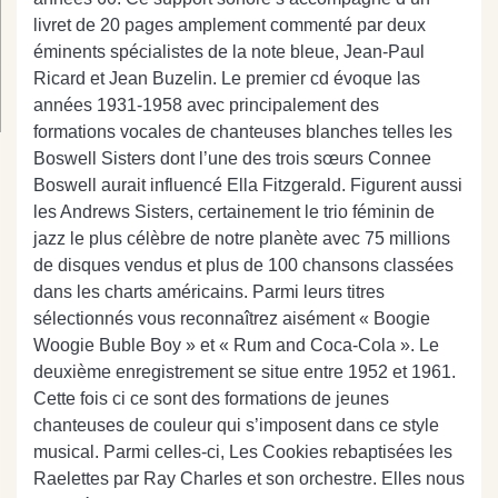
livret de 20 pages amplement commenté par deux
éminents spécialistes de la note bleue, Jean-Paul
Ricard et Jean Buzelin. Le premier cd évoque las
années 1931-1958 avec principalement des
formations vocales de chanteuses blanches telles les
Boswell Sisters dont l’une des trois sœurs Connee
Boswell aurait influencé Ella Fitzgerald. Figurent aussi
les Andrews Sisters, certainement le trio féminin de
jazz le plus célèbre de notre planète avec 75 millions
de disques vendus et plus de 100 chansons classées
dans les charts américains. Parmi leurs titres
sélectionnés vous reconnaîtrez aisément « Boogie
Woogie Buble Boy » et « Rum and Coca-Cola ». Le
deuxième enregistrement se situe entre 1952 et 1961.
Cette fois ci ce sont des formations de jeunes
chanteuses de couleur qui s’imposent dans ce style
musical. Parmi celles-ci, Les Cookies rebaptisées les
Raelettes par Ray Charles et son orchestre. Elles nous