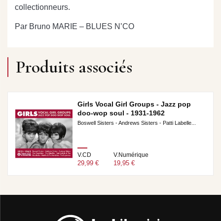
collectionneurs.
Par Bruno MARIE – BLUES N’CO
Produits associés
Girls Vocal Girl Groups - Jazz pop
doo-wop soul - 1931-1962
Boswell Sisters - Andrews Sisters - Patti Labelle...
V.CD
V.Numérique
29,99 €
19,95 €