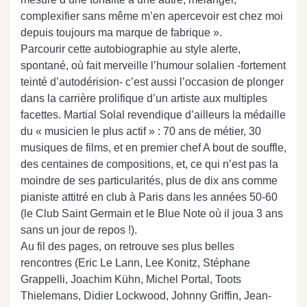
complexifier sans même m’en apercevoir est chez moi
depuis toujours ma marque de fabrique ».
Parcourir cette autobiographie au style alerte,
spontané, où fait merveille l’humour solalien -fortement
teinté d’autodérision- c’est aussi l’occasion de plonger
dans la carrière prolifique d’un artiste aux multiples
facettes. Martial Solal revendique d’ailleurs la médaille
du « musicien le plus actif » : 70 ans de métier, 30
musiques de films, et en premier chef A bout de souffle,
des centaines de compositions, et, ce qui n’est pas la
moindre de ses particularités, plus de dix ans comme
pianiste attitré en club à Paris dans les années 50-60
(le Club Saint Germain et le Blue Note où il joua 3 ans
sans un jour de repos !).
Au fil des pages, on retrouve ses plus belles
rencontres (Eric Le Lann, Lee Konitz, Stéphane
Grappelli, Joachim Kühn, Michel Portal, Toots
Thielemans, Didier Lockwood, Johnny Griffin, Jean-