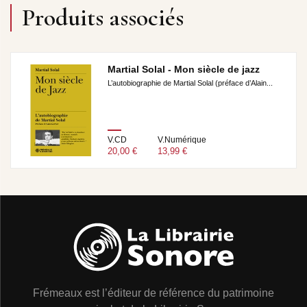
Produits associés
Martial Solal - Mon siècle de jazz
L’autobiographie de Martial Solal (préface d’Alain...
V.CD
V.Numérique
20,00 €
13,99 €
Frémeaux est l’éditeur de référence du patrimoine