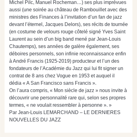
Michel Pilc, Manuel Rocheman…) ses plus imprévues
aussi (une soirée au château de Rambouillet avec des
ministres des Finances à l’invitation d’un fan de jazz
devant l’éternel, Jacques Delors), ses récits de tournée
(en costume de velours rouge côtelé signé Yves Saint
Laurent au sein d’un big band mené par Jean-Louis
Chautemps), ses années de galère également, ses
déboires personnels, son infinie reconnaissance enfin
à André Francis (1925-2019) producteur et l’un des
fondateurs de l’Académie du Jazz qui lui fit signer un
contrat de 8 ans chez Vogue en 1953 et auquel il
dédia « A San Francisco sans Francis ».
On l’aura compris, « Mon siècle de jazz » nous invite à
découvrir une personnalité rare qui, selon ses propres
termes, « ne voulait ressembler à personne ». »
Par Jean-Louis LEMARCHAND – LE DERNIERES
NOUVELLES DU JAZZ