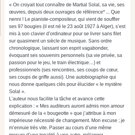
« On croyait tout connaître de Martial Solal, sa vie, ses
œuvres, depuis deux ouvrages de référence* ... Que
nenni ! Le pianiste-compositeur, qui vient de souffler
ses 97 bougies (il est né le 23 août 1927 à Alger), s’est
mis à son clavier d’ordinateur pour se livrer sans filet
sur quasiment un siècle de musique. Sans ordre
chronologique, laissant son esprit vagabonder,
évoquant ses souvenirs personnels (sa vie privée, sa
passion pour le jeu, le train électrique…) et
professionnels (ses rencontres, ses coups de cœur,
ses coups de griffe aussi). Une autobiographie qui
nous donne quelques clés pour élucider « le mystère
Solal ».
L’auteur nous facilite la tâche et avance cette
explication : « Mes auditeurs auront admis mon amour
démesuré de la « bougeotte » que j’attribue à mon
impérieuse nécessité de changement. Mon excuse ; je
m’ennuie très vite. Passer au cours d’une même
mesure d’une tonalité à une autre, mélanger,