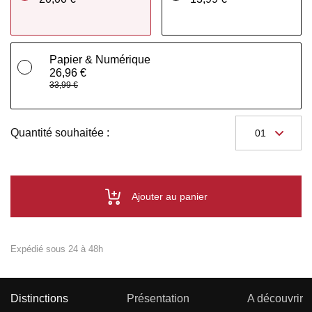
Papier & Numérique
26,96 €
33,99 €
Quantité souhaitée :
Ajouter au panier
Expédié sous 24 à 48h
Distinctions
Présentation
A découvrir