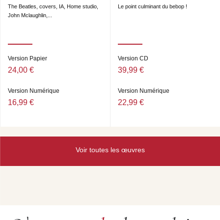
The Beatles, covers, IA, Home studio,
Le point culminant du bebop !
John Mclaughlin,...
Version Papier
Version CD
24,00 €
39,99 €
Version Numérique
Version Numérique
16,99 €
22,99 €
Voir toutes les œuvres