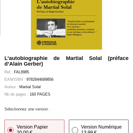
L’autobiographie de Martial Solal (préface
d’Alain Gerber)
Ref.:
FAL8985
EAN/ISBN :
9782844689856
Auteur :
Martial Solal
Nb de pages :
160 PAGES
Sélectionnez une version :
Version Papier
Version Numérique
20,00 €
13,99 €