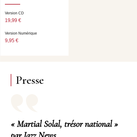
Version CD
19,99 €
Version Numérique
9,95 €
Presse
« Martial Solal, trésor national »
par Jazz News