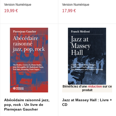
Version Numérique
Version Numérique
19,99 €
17,99 €
Bénéficiez d'une
réduction
sur ce
produit
Abécédaire raisonné jazz,
Jazz at Massey Hall : Livre +
pop, rock - Un livre de
CD
Pierrejean Gaucher