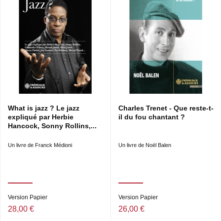
What is jazz ? Le jazz
Charles Trenet - Que reste-t-
expliqué par Herbie
il du fou chantant ?
Hancock, Sonny Rollins,...
Un livre de Franck Médioni
Un livre de Noël Balen
Version Papier
Version Papier
28,00 €
26,00 €