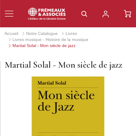
Accueil
Notre Catalogue
Livres
Livres musique - Histoire de la musique
Martial Solal - Mon siècle de jazz
Martial Solal - Mon siècle de jazz