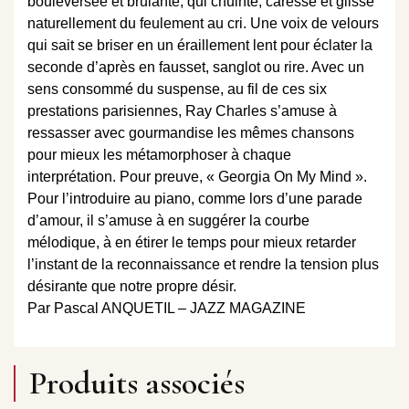
bouleversée et brulante, qui chuinte, caresse et glisse
naturellement du feulement au cri. Une voix de velours
qui sait se briser en un éraillement lent pour éclater la
seconde d’après en fausset, sanglot ou rire. Avec un
sens consommé du suspense, au fil de ces six
prestations parisiennes, Ray Charles s’amuse à
ressasser avec gourmandise les mêmes chansons
pour mieux les métamorphoser à chaque
interprétation. Pour preuve, « Georgia On My Mind ».
Pour l’introduire au piano, comme lors d’une parade
d’amour, il s’amuse à en suggérer la courbe
mélodique, à en étirer le temps pour mieux retarder
l’instant de la reconnaissance et rendre la tension plus
désirante que notre propre désir.
Par Pascal ANQUETIL – JAZZ MAGAZINE
Produits associés