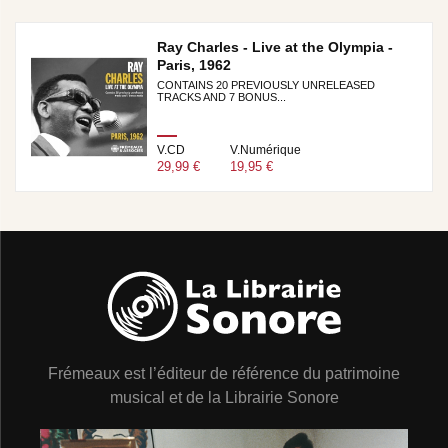
Ray Charles - Live at the Olympia -
Paris, 1962
CONTAINS 20 PREVIOUSLY UNRELEASED
TRACKS AND 7 BONUS...
V.CD
V.Numérique
29,99 €
19,95 €
Frémeaux est l’éditeur de référence du patrimoine
musical et de la Librairie Sonore