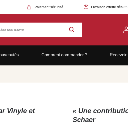
Paiement sécurisé
Livraison offerte dès 35
ouveautés
Comment commander ?
Recevoir 
r Vinyle et
« Une contributi
Schaer