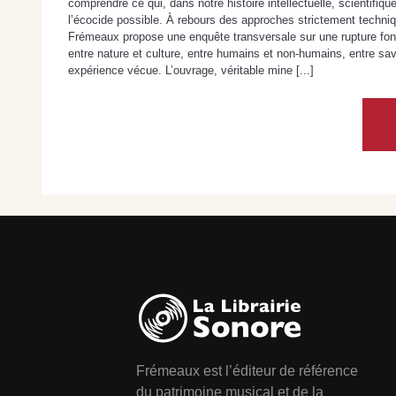
comprendre ce qui, dans notre histoire intellectuelle, scientifique
l’écocide possible. À rebours des approches strictement techniq
Frémeaux propose une enquête transversale sur une rupture fond
entre nature et culture, entre humains et non-humains, entre sav
expérience vécue. L’ouvrage, véritable mine [...]
Frémeaux est l’éditeur de référence
du patrimoine musical et de la