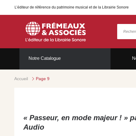
L’éditeur de référence du patrimoine musical et de la Librairie Sonore
Notre Catalogue
N
Accueil
Page 9
« Passeur, en mode majeur ! » pa
Audio