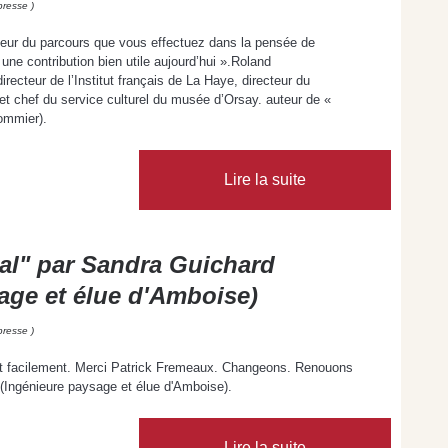
presse )
leur du parcours que vous effectuez dans la pensée de
 une contribution bien utile aujourd’hui ».Roland
recteur de l’Institut français de La Haye, directeur du
et chef du service culturel du musée d’Orsay. auteur de «
ommier).
Lire la suite
nial" par Sandra Guichard
age et élue d'Amboise)
presse )
ement facilement. Merci Patrick Fremeaux. Changeons. Renouons
 (Ingénieure paysage et élue d'Amboise).
Lire la suite