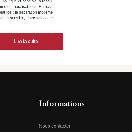
, politique et sensible, a rendu
ues ou moralisatrices, Patrick
atrice : la séparation moderne
oir et sensible, entre science et
Lire la suite
Informations
Nous contacter