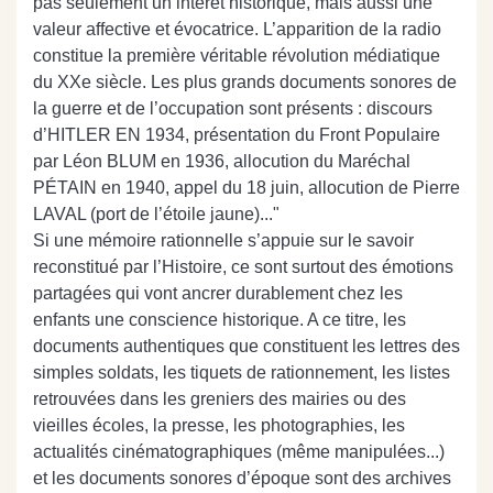
pas seulement un intérêt historique, mais aussi une
valeur affective et évocatrice. L’apparition de la radio
constitue la première véritable révolution médiatique
du XXe siècle. Les plus grands documents sonores de
la guerre et de l’occupation sont présents : discours
d’HITLER EN 1934, présentation du Front Populaire
par Léon BLUM en 1936, allocution du Maréchal
PÉTAIN en 1940, appel du 18 juin, allocution de Pierre
LAVAL (port de l’étoile jaune)..."
Si une mémoire rationnelle s’appuie sur le savoir
reconstitué par l’Histoire, ce sont surtout des émotions
partagées qui vont ancrer durablement chez les
enfants une conscience historique. A ce titre, les
documents authentiques que constituent les lettres des
simples soldats, les tiquets de rationnement, les listes
retrouvées dans les greniers des mairies ou des
vieilles écoles, la presse, les photographies, les
actualités cinématographiques (même manipulées...)
et les documents sonores d’époque sont des archives