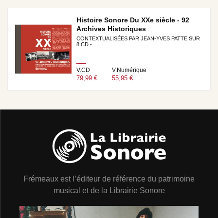
Histoire Sonore Du XXe siècle - 92
Archives Historiques
CONTEXTUALISÉES PAR JEAN-YVES PATTE SUR
8 CD -...
V.CD
V.Numérique
79,99 €
55,95 €
Frémeaux est l’éditeur de référence du patrimoine
musical et de la Librairie Sonore