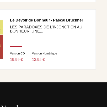
Le Devoir de Bonheur - Pascal Bruckner
LES PARADOXES DE L’INJONCTION AU
BONHEUR, UNE...
Version CD
Version Numérique
19,99 €
13,95 €