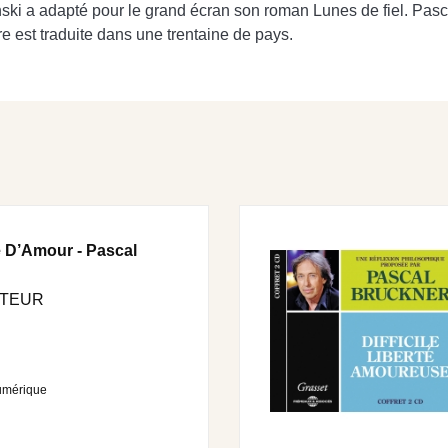
i a adapté pour le grand écran son roman Lunes de fiel. Pasca
 est traduite dans une trentaine de pays.
e D’Amour - Pascal
UTEUR
umérique