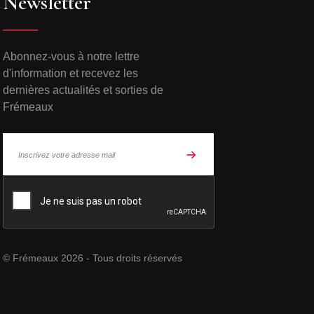
Newsletter
Abonnez-vous à notre lettre
d'information et recevez les
dernières actualités et sorties de
Frémeaux
© Frémeaux 2026 - Tous droits réservés