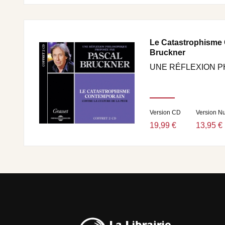
Le Catastrophisme 
Bruckner
UNE RÉFLEXION P
Version CD
Version N
19,99 €
13,95 €