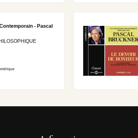
Contemporain - Pascal
HILOSOPHIQUE
umérique