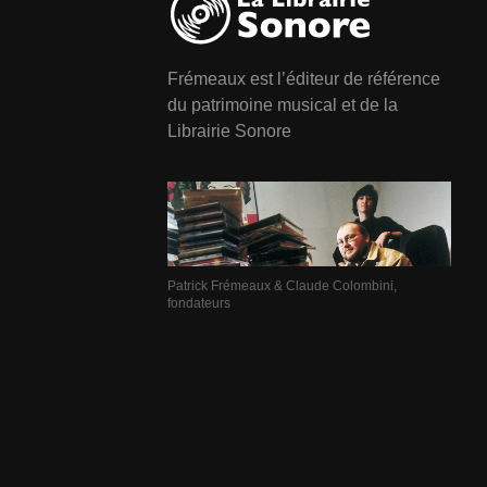
Frémeaux est l’éditeur de référence
du patrimoine musical et de la
Librairie Sonore
Patrick Frémeaux & Claude Colombini,
fondateurs