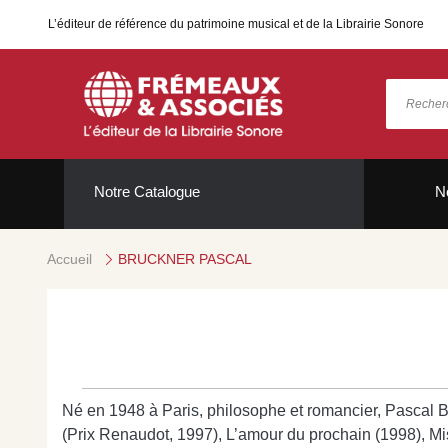
L’éditeur de référence du patrimoine musical et de la Librairie Sonore
Notre Catalogue
N
Accueil
BRUCKNER PASCAL
Né en 1948 à Paris, philosophe et romancier, Pascal Bru
(Prix Renaudot, 1997), L’amour du prochain (1998), Mis