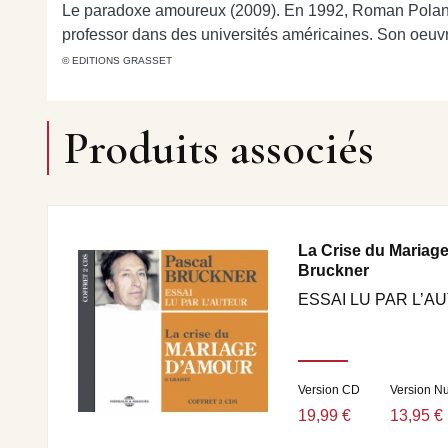
Le paradoxe amoureux (2009). En 1992, Roman Polansk
professor dans des universités américaines. Son oeuvre
© EDITIONS GRASSET
Produits associés
La Crise du Mariag
Bruckner
ESSAI LU PAR L’A
Version CD
Version N
19,99 €
13,95 €