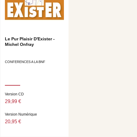
Le Pur Plaisir D'Exister -
Michel Onfray
CONFERENCES A LA BNF
Version CD
29,99 €
Version Numérique
20,95 €