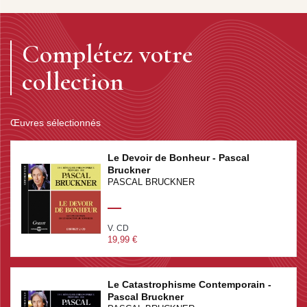
Complétez votre
collection
Œuvres sélectionnés
Le Devoir de Bonheur - Pascal
Bruckner
PASCAL BRUCKNER
V. CD
19,99 €
Le Catastrophisme Contemporain -
Pascal Bruckner