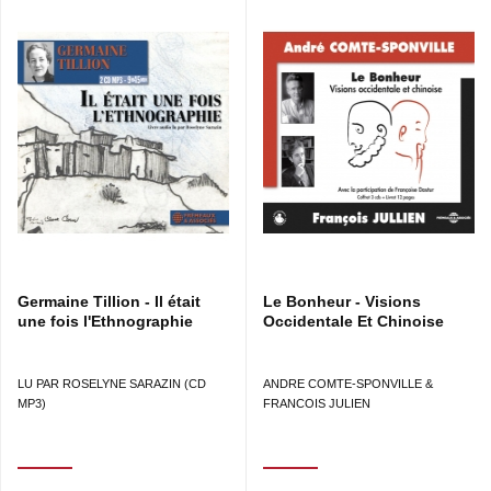
Germaine Tillion - Il était
Le Bonheur - Visions
une fois l'Ethnographie
Occidentale Et Chinoise
LU PAR ROSELYNE SARAZIN (CD
ANDRE COMTE-SPONVILLE &
MP3)
FRANCOIS JULIEN