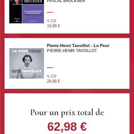
PASCAL BRUCKNER
V. CD
19,99 €
Pierre-Henri Tavoillot - La Peur
PIERRE-HENRI TAVOILLOT
V. CD
29,99 €
Pour un prix total de
62,98 €