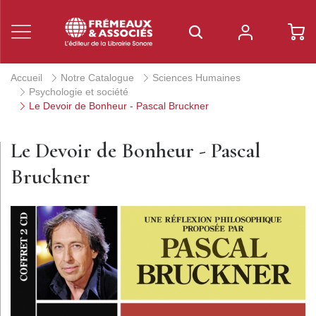
Accueil
Notre Catalogue
Sciences Humaines
Psychologie et société
Le Devoir de Bonheur - Pascal Bruckner
Le Devoir de Bonheur - Pascal
Bruckner