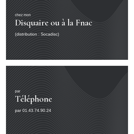
chez mon
Disquaire ou à la Fnac
(distribution : Socadisc)
par
Téléphone
par 01.43.74.90.24