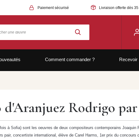
Paiement sécurisé
Livraison offerte dès 35
ouveautés
Comment commander ?
Recevoir 
 d'Aranjuez Rodrigo par
 fois à Sofia) sont les oeuvres de deux compositeurs contemporains Joaquin Ro
rs pair, concertiste international, élève de Carel Harms, 1er prix du concour