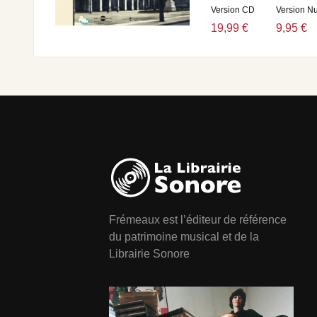
Version CD
Version N
19,99 €
9,95 €
Frémeaux est l’éditeur de référence
du patrimoine musical et de la
Librairie Sonore