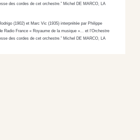
richesse des cordes de cet orchestre.” Michel DE MARCO, LA
drigo (1902) et Marc Vic (1935) interprétée par Philippe
s de Radio France « Royaume de la musique »... et l’Orchestre
richesse des cordes de cet orchestre.” Michel DE MARCO, LA