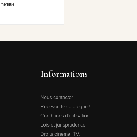
umérique
Informations
Nous contacter
Recevoir le catalogue !
Conditions d'utilisation
Lois et jurisprudence
Droits cinéma, TV,