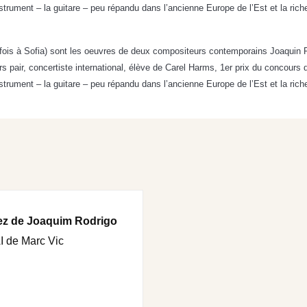
instrument – la guitare – peu répandu dans l’ancienne Europe de l’Est et la 
 fois à Sofia) sont les oeuvres de deux compositeurs contemporains Joaquin Ro
rs pair, concertiste international, élève de Carel Harms, 1er prix du concour
instrument – la guitare – peu répandu dans l’ancienne Europe de l’Est et la 
ez de Joaquim Rodrigo
de Marc Vic