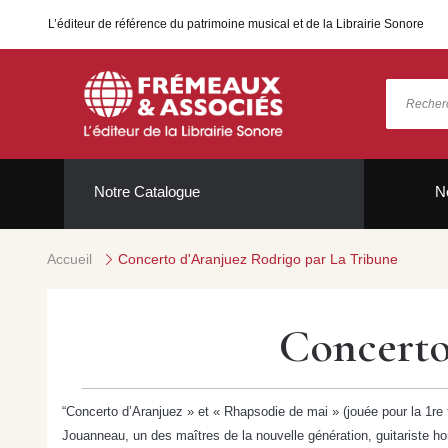
L’éditeur de référence du patrimoine musical et de la Librairie Sonore
Notre Catalogue
N
Accueil
Concerto d'Aranjuez Rodrigo par La Tribune
Concerto
“Concerto d’Aranjuez » et « Rhapsodie de mai » (jouée pour la 1re
Jouanneau, un des maîtres de la nouvelle génération, guitariste ho