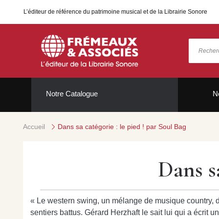
L’éditeur de référence du patrimoine musical et de la Librairie Sonore
Notre Catalogue
N
Accueil
Dans sa catégorie : le pied ! par Soul Bag
Dans sa
« Le western swing, un mélange de musique country, de 
sentiers battus. Gérard Herzhaft le sait lui qui a écrit u