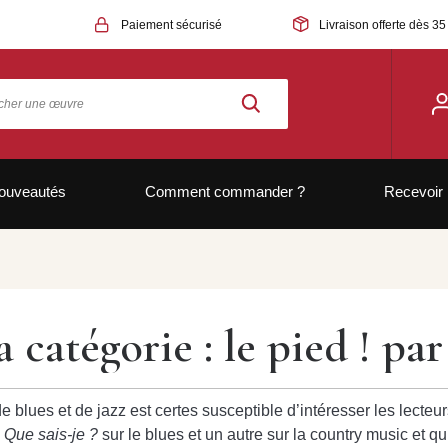
Paiement sécurisé
Livraison offerte dès 35
ouveautés
Comment commander ?
Recevoir 
 catégorie : le pied ! pa
blues et de jazz est certes susceptible d’intéresser les lecteur
n
Que sais-je ?
sur le blues et un autre sur la country music et q