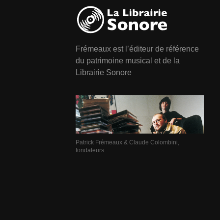
Frémeaux est l’éditeur de référence
du patrimoine musical et de la
Librairie Sonore
Patrick Frémeaux & Claude Colombini,
fondateurs