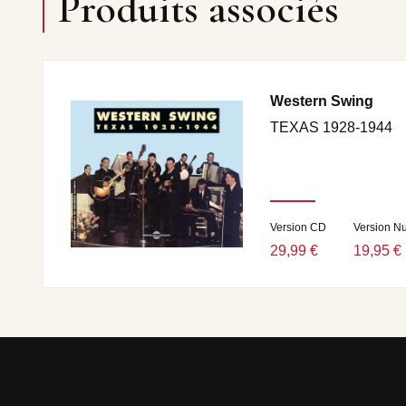
Produits associés
Western Swing
TEXAS 1928-1944
Version CD
Version N
29,99 €
19,95 €