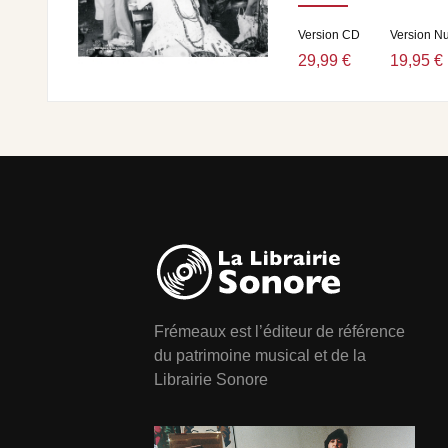
Version CD
Version N
29,99 €
19,95 €
Frémeaux est l’éditeur de référence
du patrimoine musical et de la
Librairie Sonore