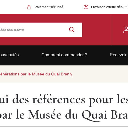
Paiement sécurisé
Livraison offerte dès 35
ouveautés
Comment commander ?
Recevoir 
générations par le Musée du Quai Branly
i des références pour le
par le Musée du Quai Bra