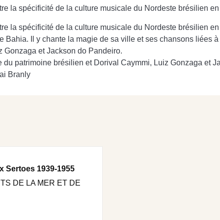
ustre la spécificité de la culture musicale du Nordeste brésilien 
ustre la spécificité de la culture musicale du Nordeste brésilien e
 Bahia. Il y chante la magie de sa ville et ses chansons liées à 
Luiz Gonzaga et Jackson do Pandeiro.
e du patrimoine brésilien et Dorival Caymmi, Luiz Gonzaga et 
ai Branly
ux Sertoes 1939-1955
NTS DE LA MER ET DE