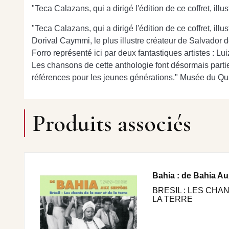
"Teca Calazans, qui a dirigé l'édition de ce coffret, ill
"Teca Calazans, qui a dirigé l'édition de ce coffret, ill
Dorival Caymmi, le plus illustre créateur de Salvador de
Forro représenté ici par deux fantastiques artistes : 
Les chansons de cette anthologie font désormais parti
références pour les jeunes générations." Musée du Qu
Produits associés
Bahia : de Bahia A
BRESIL : LES CHA
LA TERRE