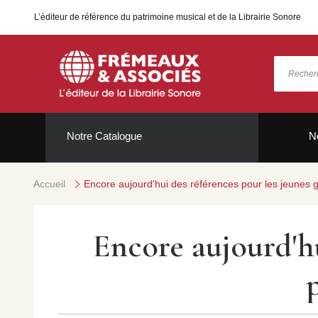
L’éditeur de référence du patrimoine musical et de la Librairie Sonore
Notre Catalogue
N
Accueil
Encore aujourd'hui des références pour les jeunes 
Encore aujourd'hu