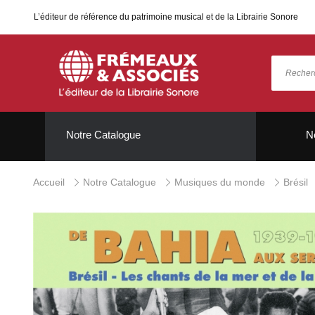
L’éditeur de référence du patrimoine musical et de la Librairie Sonore
Notre Catalogue
N
Accueil
Notre Catalogue
Musiques du monde
Brésil