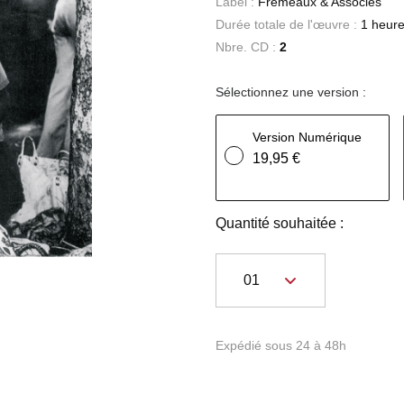
Label :
Frémeaux & Associés
Durée totale de l'œuvre :
1 heure
Nbre. CD :
2
Sélectionnez une version :
Version Numérique
19,95 €
Quantité souhaitée :
Expédié sous 24 à 48h