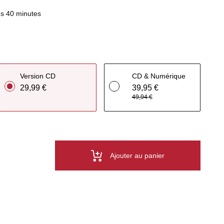
s 40 minutes
Version CD
CD & Numérique
29,99 €
39,95 €
49,94 €
Ajouter au panier