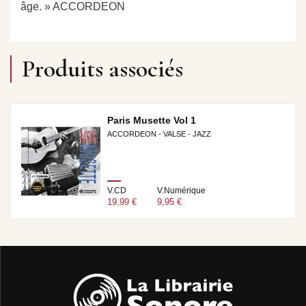
âge. » ACCORDEON
Produits associés
Paris Musette Vol 1
ACCORDEON - VALSE - JAZZ
V.CD
V.Numérique
19,99 €
9,95 €