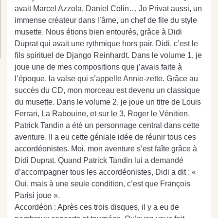
avait Marcel Azzola, Daniel Colin… Jo Privat aussi, un
immense créateur dans l’âme, un chef de file du style
musette. Nous étions bien entourés, grâce à Didi
Duprat qui avait une rythmique hors pair. Didi, c’est le
fils spirituel de Django Reinhardt. Dans le volume 1, je
joue une de mes compositions que j’avais faite à
l’époque, la valse qui s’appelle Annie-zette. Grâce au
succès du CD, mon morceau est devenu un classique
du musette. Dans le volume 2, je joue un titre de Louis
Ferrari, La Rabouine, et sur le 3, Roger le Vénitien.
Patrick Tandin a été un personnage central dans cette
aventure. Il a eu cette géniale idée de réunir tous ces
accordéonistes. Moi, mon aventure s’est faîte grâce à
Didi Duprat. Quand Patrick Tandin lui a demandé
d’accompagner tous les accordéonistes, Didi a dit : «
Oui, mais à une seule condition, c’est que François
Parisi joue ».
Accordéon : Après ces trois disques, il y a eu de