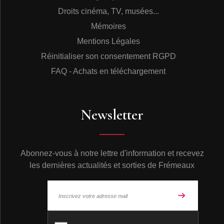
Droits cinéma, TV, musées...
Mémoires
Mentions Légales
Réinitialiser son consentement RGPD
FAQ - Achats en téléchargement
Newsletter
Abonnez-vous à notre lettre d'information et recevez
les dernières actualités et sorties de Frémeaux
© Frémeaux 2026 - Tous droits réservés