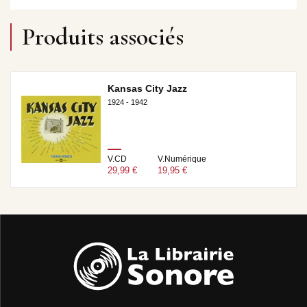
Produits associés
Kansas City Jazz
1924 - 1942
V.CD
V.Numérique
29,99 €
19,95 €