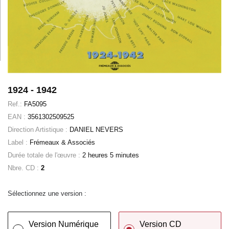
1924 - 1942
Ref.:
FA5095
EAN :
3561302509525
Direction Artistique :
DANIEL NEVERS
Label :
Frémeaux & Associés
Durée totale de l'œuvre :
2 heures 5 minutes
Nbre. CD :
2
Sélectionnez une version :
Version Numérique
Version CD