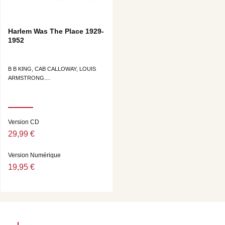
Harlem Was The Place 1929-
1952
B B KING, CAB CALLOWAY, LOUIS
ARMSTRONG....
Version CD
29,99 €
Version Numérique
19,95 €