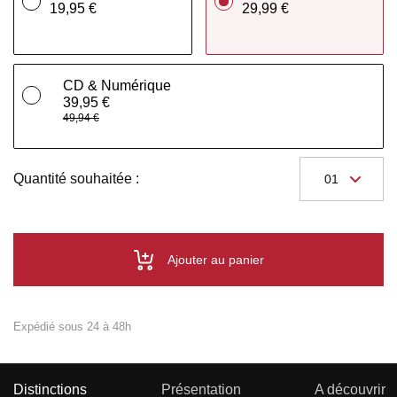
19,95 €
29,99 €
CD & Numérique
39,95 €
49,94 €
Quantité souhaitée :
Ajouter au panier
Expédié sous 24 à 48h
Distinctions
Présentation
A découvrir