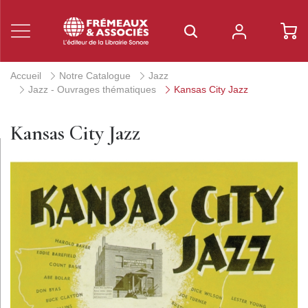
Accueil
Notre Catalogue
Jazz
Jazz - Ouvrages thématiques
Kansas City Jazz
Kansas City Jazz