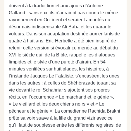
doivent à la traduction et aux ajouts d’Antoine
Galland : sans eux, ils n’auraient pas connu le même
rayonnement en Occident et seraient amputés du
désormais indispensable Ali Baba et les quarante
voleurs. Dans son adaptation destinée aux enfants de
quatre à huit ans, Eric Herbette a été bien inspiré de
retenir cette version si évocatrice menée au début du
XVIIIe siècle qui, de la Bible, rappelle les dialogues
limpides et le style d’une pureté d’airain. En 54
minutes ventilées sur huit plages, les histoires, à
l’instar de Jacques Le Fataliste, s’encastrent les unes
dans les autres : à celles de Shéhérazade jouant sa
vie devant le roi Schahriar s’ajoutent ses propres
récits, en l’occurrence « Le marchand et le génie »,
« Le vieillard et les deux chiens noirs » et « Le
pêcheur et le génie ». La comédienne Rachida Brakni
prête sa voix suave à la fille du grand vizir avec ce
qu’il faut de souplesse entre les différents registres, de