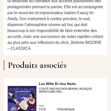
la neutralité du narrateur aux accents passionnés des
protagonistes prenant la parole. Elle est accompagnée
par le musicien et improvisateur irakien Fawzy Al-
Aiedy. Son instrument à cordes pincées, le oud,
dispense l’atmosphère sonore ad hoc qui doit
beaucoup à son impossibilité de faire entendre des
accords, mais une succession de notes rapides collant
au plus près aux inflexions du récit. Jérémie BIGORIE
– CLASSICA
Produits associés
Les Mille Et Une Nuits
CONTÉ PAR RACHIDA BRAKNI, MUSIQUE
IMPROVISÉE PAR...
V.CD
V.Numérique