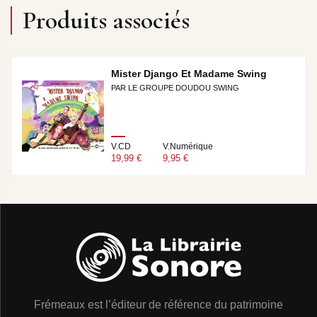
Produits associés
Mister Django Et Madame Swing
PAR LE GROUPE DOUDOU SWING
V.CD
V.Numérique
19,99 €
9,95 €
Frémeaux est l’éditeur de référence du patrimoine