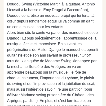
Doudou Swing (Victorine Martin à la guitare, Antonio
Licusati à la basse et Emy Dragoï à l’accordéon),
Doudou concrétise un nouveau projet qui lui tenait à
cœur depuis longtemps et qui lui va comme un gant :
un conte musical pour les enfants.
Alors bien sûr, le conte va parler des manouches et de
Django ! Et plus précisément de l’apprentissage de la
musique, écrite et improvisée. En suivant les
pérégrinations de Mister Django le manouche apprenti
guitariste et de son ami savant le professeur Onoff,
tous deux en quête de Madame Swing kidnappée par
la méchante Sorcière des Arpèges, on va en
apprendre beaucoup sur la musique : le rôle de
chaque instrument, l’importance du rythme, le plaisir
du swing et de l’improvisation et la jubilation du scat,
mais aussi l’intéret de savoir lire une partition (pour
délivrer Madame swing prisonnière du Château des
Arpèges, pardi... !). En plus, et c’est formidable, on