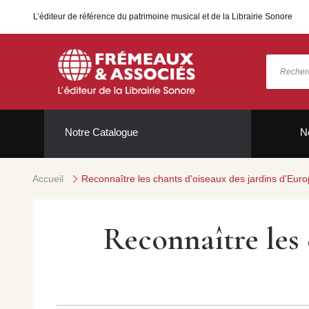
L’éditeur de référence du patrimoine musical et de la Librairie Sonore
Notre Catalogue
N
Accueil
Reconnaître les chants d'oiseaux des jardins d'Eur
Reconnaître les 