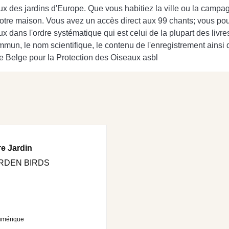
x des jardins d'Europe. Que vous habitiez la ville ou la campag
re maison. Vous avez un accès direct aux 99 chants; vous pouve
ux dans l'ordre systématique qui est celui de la plupart des livr
un, le nom scientifique, le contenu de l'enregistrement ainsi qu
le Belge pour la Protection des Oiseaux asbl
e Jardin
RDEN BIRDS
umérique