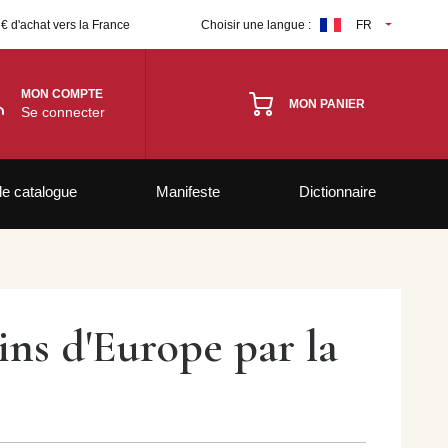
 € d'achat vers la France
Choisir une langue :
FR
MON COMPTE
MON PANIER
Se connecter
le catalogue
Manifeste
Dictionnaire
ins d'Europe par la