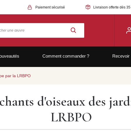
Paiement sécurisé
Livraison offerte dès 35
ouveautés
Comment commander ?
Recevoir 
ope par la LRBPO
chants d'oiseaux des jard
LRBPO