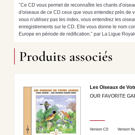
"Ce CD vous permet de reconnaître les chants d'oiseau
d'oiseaux de ce CD ceux que vous entendez près de vot
vous n'utilisez pas les index, vous entendrez les oisea
enregistrements sur le CD. Elle vous donne le nom comm
Europe en période de nidification." par La Ligue Roya
Produits associés
Les Oiseaux de Votr
OUR FAVORITE GA
Version CD
Version N