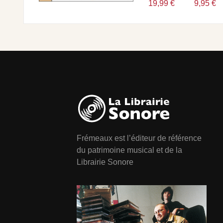
19,99 €
9,95 €
Frémeaux est l’éditeur de référence
du patrimoine musical et de la
Librairie Sonore