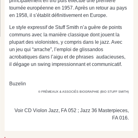
principalement en trio puis effectue une première
tournée européenne en 1957. Après un retour au pays
en 1958, il s’établit définitivement en Europe.
Le style expressif de Stuff Smith n’a guère de points
communs avec la manière classique dont jouent la
plupart des violonistes, y compris dans le jazz. Avec
un jeu qui “arrache”, l’emploi de glissandos
acrobatiques dans l’aigu et de phrases audacieuses,
il dégage un swing impressionnant et communicatif.
Jea
Buzelin
© FRÉMEAUX & ASSOCIÉS BIOGRAPHIE (BIO STUFF SMITH)
Voir CD Violon Jazz, FA 052 ; Jazz 36 Masterpieces,
FA 016.