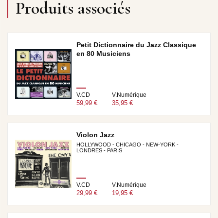
Produits associés
Petit Dictionnaire du Jazz Classique
en 80 Musiciens
V.CD
V.Numérique
59,99 €
35,95 €
Violon Jazz
HOLLYWOOD - CHICAGO - NEW-YORK -
LONDRES - PARIS
V.CD
V.Numérique
29,99 €
19,95 €