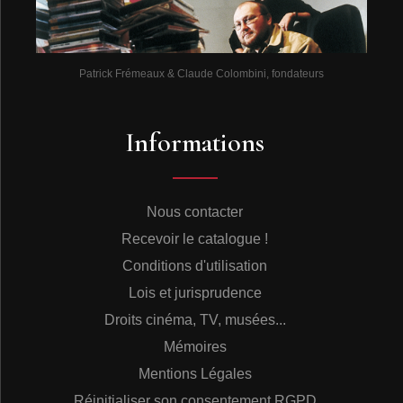
Patrick Frémeaux & Claude Colombini, fondateurs
Informations
Nous contacter
Recevoir le catalogue !
Conditions d'utilisation
Lois et jurisprudence
Droits cinéma, TV, musées...
Mémoires
Mentions Légales
Réinitialiser son consentement RGPD