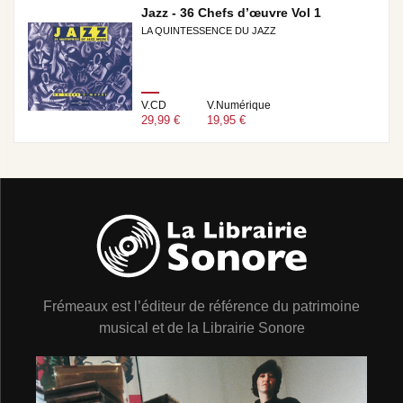
Jazz - 36 Chefs d’œuvre Vol 1
LA QUINTESSENCE DU JAZZ
V.CD
V.Numérique
29,99 €
19,95 €
Frémeaux est l’éditeur de référence du patrimoine
musical et de la Librairie Sonore